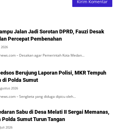
Lampu Jalan Jadi Sorotan DPRD, Fauzi Desak
an Percepat Pembenahan
 2026
ews.com – Desakan agar Pemerintah Kota Medan…
dsos Berujung Laporan Polisi, MKR Tempuh
 di Polda Sumut
Agustus 2026
ws.com – Sengketa yang diduga dipicu oleh…
daran Sabu di Desa Melati II Sergai Memanas,
 Polda Sumut Turun Tangan
Juli 2026