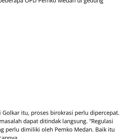
 beberapa OPD Pemko Medan di gedung
 Golkar itu, proses birokrasi perlu dipercepat.
asalah dapat ditindak langsung. “Regulasi
g perlu dimiliki oleh Pemko Medan. Baik itu
capnya.