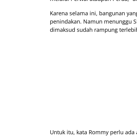
Karena selama ini, bangunan yan
penindakan. Namun menunggu SP 
dimaksud sudah rampung terlebi
Untuk itu, kata Rommy perlu ada 