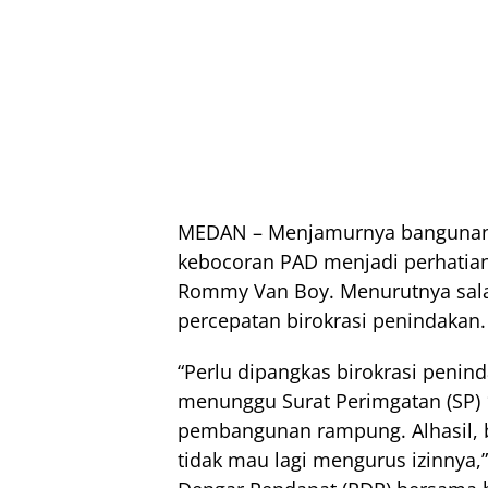
MEDAN – Menjamurnya bangunan
kebocoran PAD menjadi perhatia
Rommy Van Boy. Menurutnya sala
percepatan birokrasi penindakan.
“Perlu dipangkas birokrasi penin
menunggu Surat Perimgatan (SP) 
pembangunan rampung. Alhasil, b
tidak mau lagi mengurus izinnya