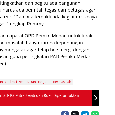
itingkatkan dan begitu ada bangunan
ga harus ada perintah tegas dari petugas agar
zin. “Dan bila terbukti ada kegiatan supaya
egas,” ungkap Rommy.
ada aparat OPD Pemko Medan untuk tidak
 bermasalah hanya karena kepentingan
 mengajak agar tetap bersinergi dengan
san guna peningkatan PAD Pemko Medan
ed)
an Birokrasi Penindakan Bangunan Bermasalah
in SLF RS Mitra Sejati dan Ruko Diperuntukkan