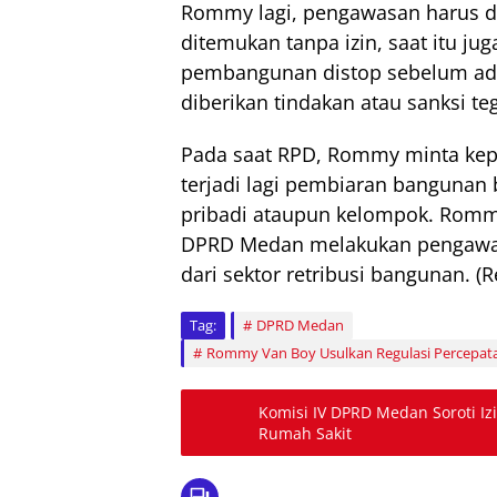
Rommy lagi, pengawasan harus d
ditemukan tanpa izin, saat itu ju
pembangunan distop sebelum ada i
diberikan tindakan atau sanksi t
Pada saat RPD, Rommy minta kep
terjadi lagi pembiaran bangunan
pribadi ataupun kelompok. Rommy
DPRD Medan melakukan pengawa
dari sektor retribusi bangunan. (R
Tag:
DPRD Medan
Rommy Van Boy Usulkan Regulasi Percepat
Komisi IV DPRD Medan Soroti Iz
Rumah Sakit