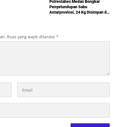
Polrestabes Medan Bongkar
Penyelundupan Sabu
Antarprovinsi, 24 Kg Disimpan di
Celah Tersembunyi Mobil
kan.
Ruas yang wajib ditandai
*