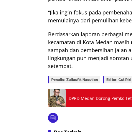
“Jika ingin fokus pada pembenah
memulainya dari pemulihan keber
Berdasarkan laporan berbagai me
kecamatan di Kota Medan masih 
sampah dan pembersihan jalan aki
lingkungan pun menjadi sorotan u
setempat.
Penulis: Zultaufik Nasution
Editor: Cut Riri
DPRD Medan Dorong Pemko Teta