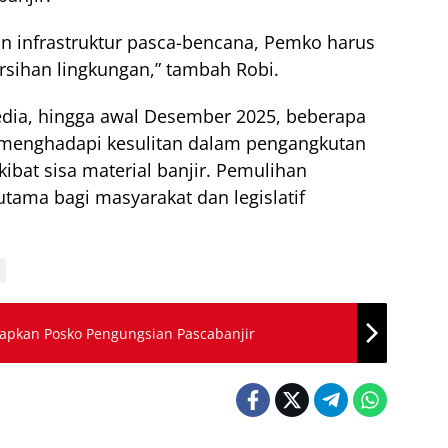
an infrastruktur pasca-bencana, Pemko harus
sihan lingkungan,” tambah Robi.
dia, hingga awal Desember 2025, beberapa
menghadapi kesulitan dalam pengangkutan
bat sisa material banjir. Pemulihan
tama bagi masyarakat dan legislatif
pkan Posko Pengungsian Pascabanjir