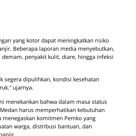
gan yang kotor dapat meningkatkan risiko
anjir. Beberapa laporan media menyebutkan,
emam, penyakit kulit, diare, hingga infeksi
k segera dipulihkan, kondisi kesehatan
k,” ujarnya.
i ini menekankan bahwa dalam masa status
o Medan harus memperhatikan kebutuhan
 Ia menegaskan komitmen Pemko yang
tan warga, distribusi bantuan, dan
anjir.