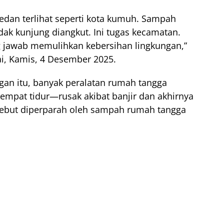
Medan terlihat seperti kota kumuh. Sampah
dak kunjung diangkut. Ini tugas kecamatan.
jawab memulihkan kebersihan lingkungan,”
ai, Kamis, 4 Desember 2025.
gan itu, banyak peralatan rumah tangga
tempat tidur—rusak akibat banjir dan akhirnya
ersebut diperparah oleh sampah rumah tangga