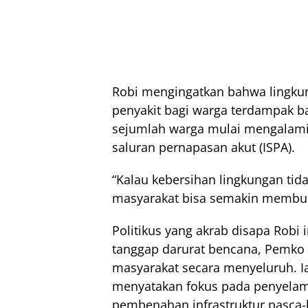
Robi mengingatkan bahwa lingkun
penyakit bagi warga terdampak b
sejumlah warga mulai mengalami d
saluran pernapasan akut (ISPA).
“Kalau kebersihan lingkungan tida
masyarakat bisa semakin memburu
Politikus yang akrab disapa Rob
tanggap darurat bencana, Pemk
masyarakat secara menyeluruh.
menyatakan fokus pada penyelama
pembenahan infrastruktur pasca-b