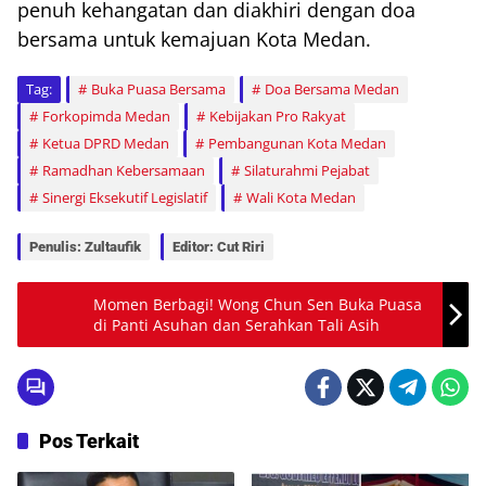
penuh kehangatan dan diakhiri dengan doa
bersama untuk kemajuan Kota Medan.
Tag:
Buka Puasa Bersama
Doa Bersama Medan
Forkopimda Medan
Kebijakan Pro Rakyat
Ketua DPRD Medan
Pembangunan Kota Medan
Ramadhan Kebersamaan
Silaturahmi Pejabat
Sinergi Eksekutif Legislatif
Wali Kota Medan
Penulis: Zultaufik
Editor: Cut Riri
Momen Berbagi! Wong Chun Sen Buka Puasa
di Panti Asuhan dan Serahkan Tali Asih
Pos Terkait