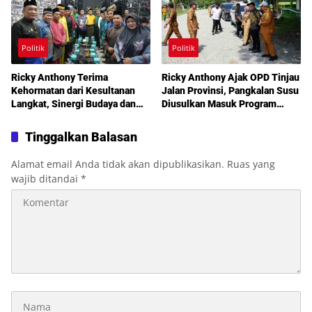
Politik
Politik
Ricky Anthony Terima
Ricky Anthony Ajak OPD Tinjau
Kehormatan dari Kesultanan
Jalan Provinsi, Pangkalan Susu
Langkat, Sinergi Budaya dan
Diusulkan Masuk Program
Pembangunan Semakin
Perbaikan 2027
Diperkuat
Tinggalkan Balasan
Alamat email Anda tidak akan dipublikasikan.
Ruas yang
wajib ditandai
*