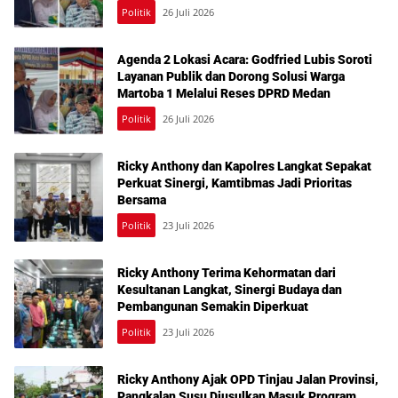
dalam Reses Medan Amplas
Politik
26 Juli 2026
Agenda 2 Lokasi Acara: Godfried Lubis Soroti
Layanan Publik dan Dorong Solusi Warga
Martoba 1 Melalui Reses DPRD Medan
Politik
26 Juli 2026
Ricky Anthony dan Kapolres Langkat Sepakat
Perkuat Sinergi, Kamtibmas Jadi Prioritas
Bersama
Politik
23 Juli 2026
Ricky Anthony Terima Kehormatan dari
Kesultanan Langkat, Sinergi Budaya dan
Pembangunan Semakin Diperkuat
Politik
23 Juli 2026
Ricky Anthony Ajak OPD Tinjau Jalan Provinsi,
Pangkalan Susu Diusulkan Masuk Program