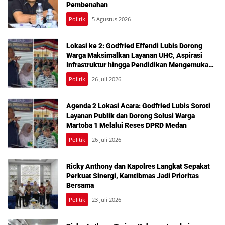
Pembenahan
Politik
5 Agustus 2026
Lokasi ke 2: Godfried Effendi Lubis Dorong
Warga Maksimalkan Layanan UHC, Aspirasi
Infrastruktur hingga Pendidikan Mengemuka
dalam Reses Medan Amplas
Politik
26 Juli 2026
Agenda 2 Lokasi Acara: Godfried Lubis Soroti
Layanan Publik dan Dorong Solusi Warga
Martoba 1 Melalui Reses DPRD Medan
Politik
26 Juli 2026
Ricky Anthony dan Kapolres Langkat Sepakat
Perkuat Sinergi, Kamtibmas Jadi Prioritas
Bersama
Politik
23 Juli 2026