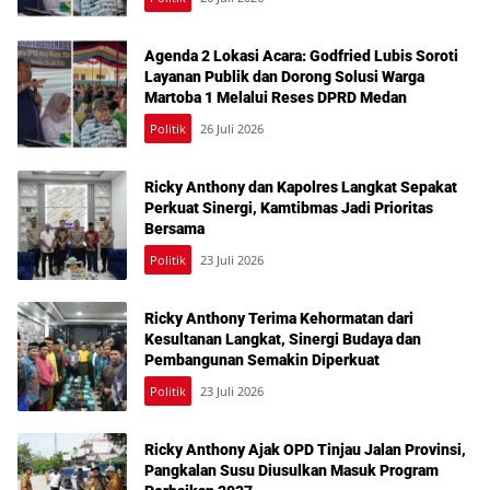
Agenda 2 Lokasi Acara: Godfried Lubis Soroti
Layanan Publik dan Dorong Solusi Warga
Martoba 1 Melalui Reses DPRD Medan
Politik
26 Juli 2026
Ricky Anthony dan Kapolres Langkat Sepakat
Perkuat Sinergi, Kamtibmas Jadi Prioritas
Bersama
Politik
23 Juli 2026
Ricky Anthony Terima Kehormatan dari
Kesultanan Langkat, Sinergi Budaya dan
Pembangunan Semakin Diperkuat
Politik
23 Juli 2026
Ricky Anthony Ajak OPD Tinjau Jalan Provinsi,
Pangkalan Susu Diusulkan Masuk Program