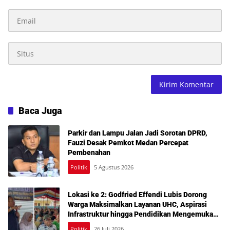
Baca Juga
Parkir dan Lampu Jalan Jadi Sorotan DPRD,
Fauzi Desak Pemkot Medan Percepat
Pembenahan
Politik
5 Agustus 2026
Lokasi ke 2: Godfried Effendi Lubis Dorong
Warga Maksimalkan Layanan UHC, Aspirasi
Infrastruktur hingga Pendidikan Mengemuka
dalam Reses Medan Amplas
Politik
26 Juli 2026