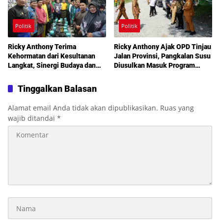
Politik
Politik
Ricky Anthony Terima
Ricky Anthony Ajak OPD Tinjau
Kehormatan dari Kesultanan
Jalan Provinsi, Pangkalan Susu
Langkat, Sinergi Budaya dan
Diusulkan Masuk Program
Pembangunan Semakin
Perbaikan 2027
Diperkuat
Tinggalkan Balasan
Alamat email Anda tidak akan dipublikasikan.
Ruas yang
wajib ditandai
*