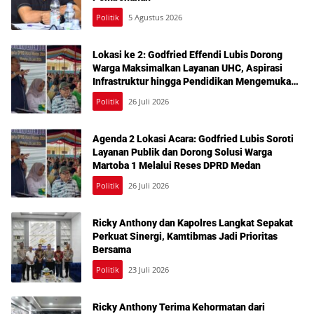
Politik
5 Agustus 2026
Lokasi ke 2: Godfried Effendi Lubis Dorong
Warga Maksimalkan Layanan UHC, Aspirasi
Infrastruktur hingga Pendidikan Mengemuka
dalam Reses Medan Amplas
Politik
26 Juli 2026
Agenda 2 Lokasi Acara: Godfried Lubis Soroti
Layanan Publik dan Dorong Solusi Warga
Martoba 1 Melalui Reses DPRD Medan
Politik
26 Juli 2026
Ricky Anthony dan Kapolres Langkat Sepakat
Perkuat Sinergi, Kamtibmas Jadi Prioritas
Bersama
Politik
23 Juli 2026
Ricky Anthony Terima Kehormatan dari