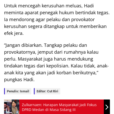
Untuk mencegah kerusuhan meluas, Hadi
meminta aparat penegak hukum bertindak tegas.
Ia mendorong agar pelaku dan provokator
kerusuhan segera ditangkap untuk memberikan
efek jera.
“Jangan dibiarkan. Tangkap pelaku dan
provokatornya, jemput dari rumahnya kalau
perlu. Masyarakat juga harus mendukung
tindakan tegas dari kepolisian. Kalau tidak, anak-
anak kita yang akan jadi korban berikutnya,”
pungkas Hadi.
Penulis: Ismail
Editor: Cut Riri
Zulkarnaen: Harapan Masyarakat Jadi Fokus
DPRD Medan di Masa Sidang III