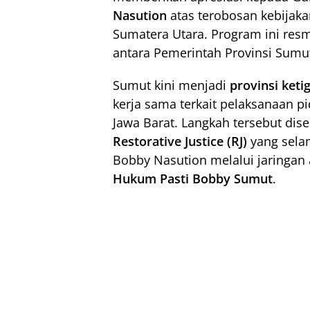
Nasution
atas terobosan kebijak
Sumatera Utara. Program ini resm
antara Pemerintah Provinsi Sumu
Sumut kini menjadi
provinsi keti
kerja sama terkait pelaksanaan pi
Jawa Barat. Langkah tersebut dis
Restorative Justice (RJ)
yang selam
Bobby Nasution melalui jaringan
Hukum Pasti Bobby Sumut
.