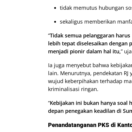
tidak memutus hubungan sos
sekaligus memberikan manfa
“
Tidak semua pelanggaran harus 
lebih tepat diselesaikan dengan 
menjadi pionir dalam hal itu,
” uja
Ia juga menyebut bahwa kebijaka
lain. Menurutnya, pendekatan RJ
wujud keberpihakan terhadap masy
kriminalisasi ringan.
“
Kebijakan ini bukan hanya soal
depan penegakan keadilan di Su
Penandatanganan PKS di Kant