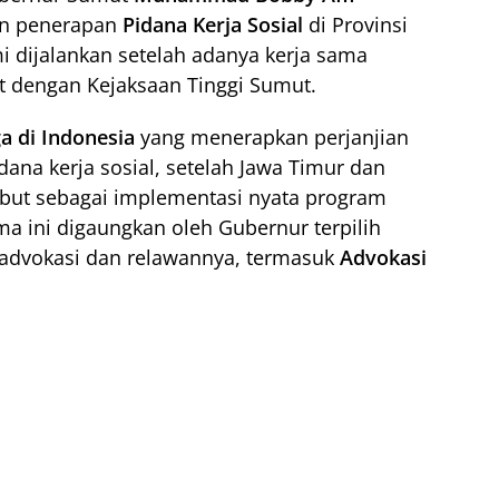
an penerapan
Pidana Kerja Sosial
di Provinsi
i dijalankan setelah adanya kerja sama
t dengan Kejaksaan Tinggi Sumut.
ga di Indonesia
yang menerapkan perjanjian
dana kerja sosial, setelah Jawa Timur dan
ebut sebagai implementasi nyata program
a ini digaungkan oleh Gubernur terpilih
 advokasi dan relawannya, termasuk
Advokasi