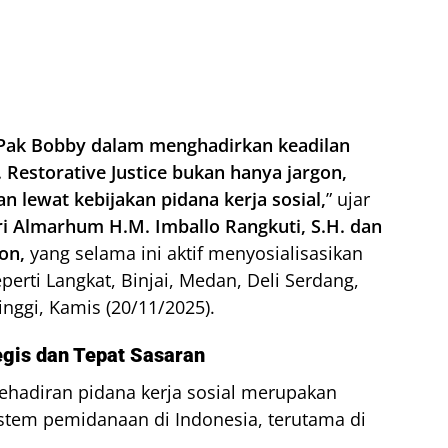
 Pak Bobby dalam menghadirkan keadilan
Restorative Justice bukan hanya jargon,
n lewat kebijakan pidana kerja sosial,
” ujar
ari Almarhum H.M. Imballo Rangkuti, S.H. dan
on,
yang selama ini aktif menyosialisasikan
perti Langkat, Binjai, Medan, Deli Serdang,
nggi, Kamis (20/11/2025).
tegis dan Tepat Sasaran
ehadiran pidana kerja sosial merupakan
stem pemidanaan di Indonesia, terutama di