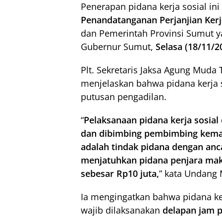
Penerapan pidana kerja sosial in
Penandatanganan Perjanjian Kerj
dan Pemerintah Provinsi Sumut yan
Gubernur Sumut,
Selasa (18/11/2
Plt. Sekretaris Jaksa Agung Mud
menjelaskan bahwa pidana kerja 
putusan pengadilan.
“
Pelaksanaan pidana kerja sosial 
dan dibimbing pembimbing kemas
adalah tindak pidana dengan anc
menjatuhkan pidana penjara maks
sebesar Rp10 juta,
” kata Undang
Ia mengingatkan bahwa pidana ke
wajib dilaksanakan
delapan jam p