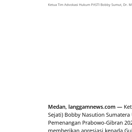
Ketua Tim Advokasi Hukum PASTI Bobby Sumut, Dr. M. S
Medan, langgamnews.com —
Ket
Sejati) Bobby Nasution Sumatera
Pemenangan Prabowo-Gibran 20
memberikan apresiasi kepada G