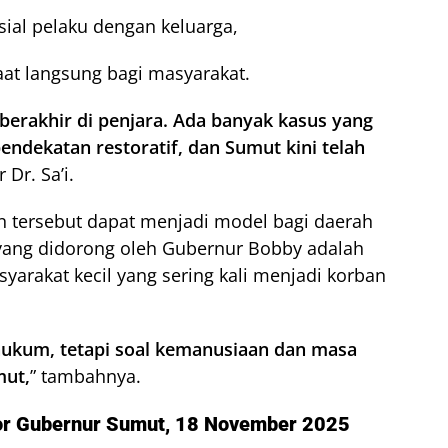
ial pelaku dengan keluarga,
at langsung bagi masyarakat.
berakhir di penjara. Ada banyak kasus yang
pendekatan restoratif, dan Sumut kini telah
r Dr. Sa’i.
n tersebut dapat menjadi model bagi daerah
 yang didorong oleh Gubernur Bobby adalah
arakat kecil yang sering kali menjadi korban
 hukum, tetapi soal kemanusiaan dan masa
mut,
” tambahnya.
or Gubernur Sumut, 18 November 2025