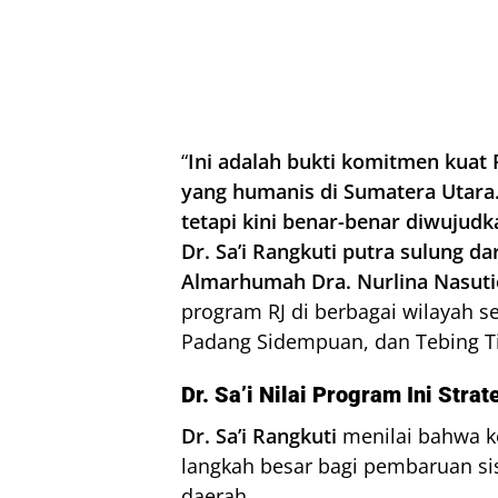
“
Ini adalah bukti komitmen kuat
yang humanis di Sumatera Utara. 
tetapi kini benar-benar diwujudka
Dr. Sa’i Rangkuti putra sulung d
Almarhumah Dra. Nurlina Nasuti
program RJ di berbagai wilayah se
Padang Sidempuan, dan Tebing Ti
Dr. Sa’i Nilai Program Ini Stra
Dr. Sa’i Rangkuti
menilai bahwa k
langkah besar bagi pembaruan si
daerah.