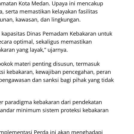
matan Kota Medan. Upaya ini mencakup
, serta memastikan kelayakan fasilitas
gunan, kawasan, dan lingkungan.
n kapasitas Dinas Pemadam Kebakaran untuk
ecara optimal, sekaligus memastikan
karan yang layak,” ujarnya.
pokok materi penting disusun, termasuk
si kebakaran, kewajiban pencegahan, peran
 pengawasan dan sanksi bagi pihak yang tidak
er paradigma kebakaran dari pendekatan
 standar minimum sistem proteksi kebakaran
 implementasi Perda ini akan menghadapi