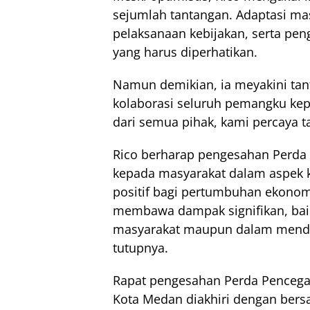
sejumlah tantangan. Adaptasi mas
pelaksanaan kebijakan, serta pe
yang harus diperhatikan.
Namun demikian, ia meyakini tant
kolaborasi seluruh pemangku ke
dari semua pihak, kami percaya tan
Rico berharap pengesahan Perda 
kepada masyarakat dalam aspek 
positif bagi pertumbuhan ekonom
membawa dampak signifikan, bai
masyarakat maupun dalam mend
tutupnya.
Rapat pengesahan Perda Pencega
Kota Medan diakhiri dengan be