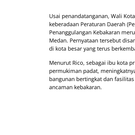
Usai penandatanganan, Wali Kot
keberadaan Peraturan Daerah (Pe
Penanggulangan Kebakaran meru
Medan. Pernyataan tersebut disa
di kota besar yang terus berkemb
Menurut Rico, sebagai ibu kota 
permukiman padat, meningkatnya
bangunan bertingkat dan fasilit
ancaman kebakaran.