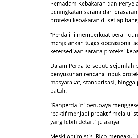
Pemadam Kebakaran dan Penyela
peningkatan sarana dan prasarana
proteksi kebakaran di setiap ban
“Perda ini memperkuat peran da
menjalankan tugas operasional s
ketersediaan sarana proteksi keba
Dalam Perda tersebut, sejumlah 
penyusunan rencana induk protek
masyarakat, standarisasi, hingga
patuh.
“Ranperda ini berupaya mengges
reaktif menjadi proaktif melalui
yang lebih detail,” jelasnya.
Meski optimistis, Rico mengakui