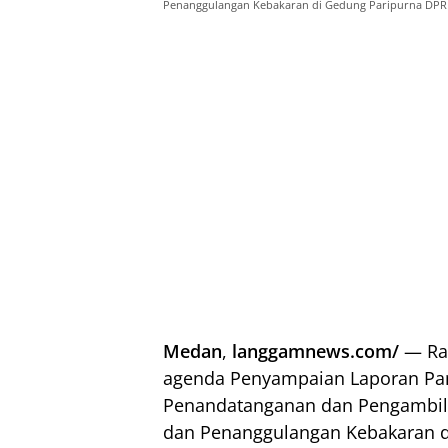
Penanggulangan Kebakaran di Gedung Paripurna DPRD 
Medan
,
langgamnews.com/
— Rap
agenda Penyampaian Laporan Panit
Penandatanganan dan Pengambila
dan Penanggulangan Kebakaran d