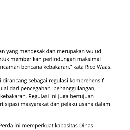
uhan yang mendesak dan merupakan wujud
tuk memberikan perlindungan maksimal
ancaman bencana kebakaran,” kata Rico Waas.
i dirancang sebagai regulasi komprehensif
lai dari pencegahan, penanggulangan,
kebakaran. Regulasi ini juga bertujuan
rtisipasi masyarakat dan pelaku usaha dalam
 Perda ini memperkuat kapasitas Dinas