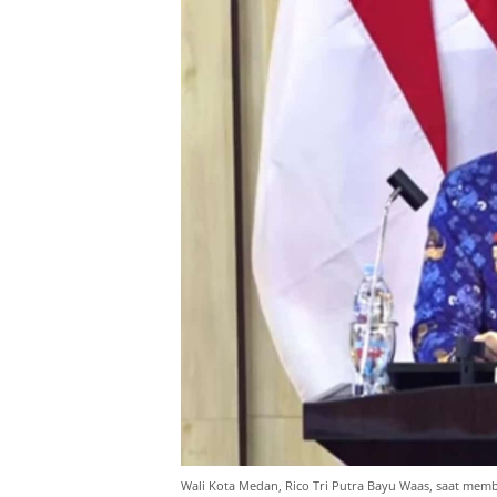
Wali Kota Medan, Rico Tri Putra Bayu Waas, saat me