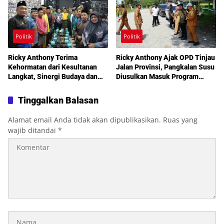
Politik
Politik
Ricky Anthony Terima
Ricky Anthony Ajak OPD Tinjau
Kehormatan dari Kesultanan
Jalan Provinsi, Pangkalan Susu
Langkat, Sinergi Budaya dan
Diusulkan Masuk Program
Pembangunan Semakin
Perbaikan 2027
Diperkuat
Tinggalkan Balasan
Alamat email Anda tidak akan dipublikasikan.
Ruas yang
wajib ditandai
*