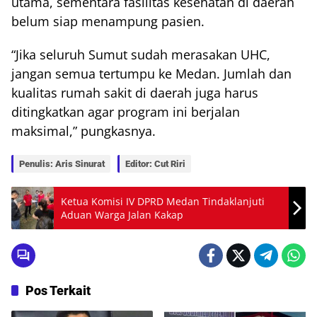
utama, sementara fasilitas kesehatan di daerah
belum siap menampung pasien.
“Jika seluruh Sumut sudah merasakan UHC,
jangan semua tertumpu ke Medan. Jumlah dan
kualitas rumah sakit di daerah juga harus
ditingkatkan agar program ini berjalan
maksimal,” pungkasnya.
Penulis: Aris Sinurat
Editor: Cut Riri
Ketua Komisi IV DPRD Medan Tindaklanjuti
Aduan Warga Jalan Kakap
Pos Terkait