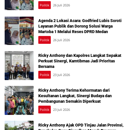
dalam Reses Medan Amplas
Politik
26 Juli 2026
Agenda 2 Lokasi Acara: Godfried Lubis Soroti
Layanan Publik dan Dorong Solusi Warga
Martoba 1 Melalui Reses DPRD Medan
Politik
26 Juli 2026
Ricky Anthony dan Kapolres Langkat Sepakat
Perkuat Sinergi, Kamtibmas Jadi Prioritas
Bersama
Politik
23 Juli 2026
Ricky Anthony Terima Kehormatan dari
Kesultanan Langkat, Sinergi Budaya dan
Pembangunan Semakin Diperkuat
Politik
23 Juli 2026
Ricky Anthony Ajak OPD Tinjau Jalan Provinsi,