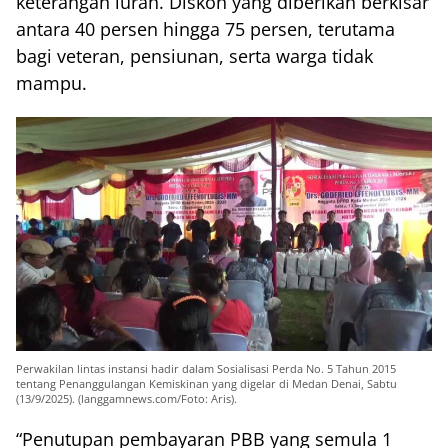
keterangan lurah. Diskon yang diberikan berkisar
antara 40 persen hingga 75 persen, terutama
bagi veteran, pensiunan, serta warga tidak
mampu.
Perwakilan lintas instansi hadir dalam Sosialisasi Perda No. 5 Tahun 2015
tentang Penanggulangan Kemiskinan yang digelar di Medan Denai, Sabtu
(13/9/2025). (langgamnews.com/Foto: Aris).
“Penutupan pembayaran PBB yang semula 1