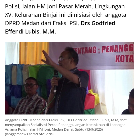
Polisi, Jalan HM Joni Pasar Merah, Lingkungan
XV, Kelurahan Binjai ini diinisiasi oleh anggota
DPRD Medan dari Fraksi PSI,
Drs Godfried
Effendi Lubis, M.M
.
Anggota DPRD Medan dari Fraksi PSI, Drs Godfried Effendi Lubis, M.M, saat
menyampaikan Sosialisasi Perda Penanggulangan Kemiskinan di Lapangan
Asrama Polisi, Jalan HM Joni, Medan Denai, Sabtu (13/9/2025).
(langgamnews.com/Foto: Aris).