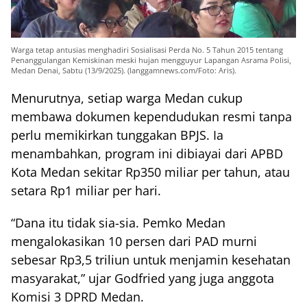
Warga tetap antusias menghadiri Sosialisasi Perda No. 5 Tahun 2015 tentang
Penanggulangan Kemiskinan meski hujan mengguyur Lapangan Asrama Polisi,
Medan Denai, Sabtu (13/9/2025). (langgamnews.com/Foto: Aris).
Menurutnya, setiap warga Medan cukup
membawa dokumen kependudukan resmi tanpa
perlu memikirkan tunggakan BPJS. Ia
menambahkan, program ini dibiayai dari APBD
Kota Medan sekitar Rp350 miliar per tahun, atau
setara Rp1 miliar per hari.
“Dana itu tidak sia-sia. Pemko Medan
mengalokasikan 10 persen dari PAD murni
sebesar Rp3,5 triliun untuk menjamin kesehatan
masyarakat,” ujar Godfried yang juga anggota
Komisi 3 DPRD Medan.