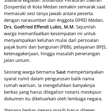
(Sosperda) di Kota Medan semakin semarak saat
memasuki sesi tanya jawab antara peserta
dengan narasumber dan Anggota DPRD Medan,
Drs. Godfried Effendi Lubis, M.M.
Sejumlah
warga memanfaatkan kesempatan ini untuk
menyampaikan keluhan mulai dari persoalan
pajak bumi dan bangunan (PBB), pelayanan BPJS,
ketenagakerjaan, hingga masalah penerangan
jalan umum.
Seorang warga bernama
Saut
mempertanyakan
syarat rumit dalam pengurusan balik nama
rumah warisan. Ia mengeluhkan banyaknya
berkas yang harus dilegalisir notaris meskipun
dokumen itu dikeluarkan oleh lembaga negara.
“Kenapa berkas negara masih harus dileges