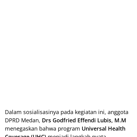
Dalam sosialisasinya pada kegiatan ini, anggota
DPRD Medan,
Drs Godfried Effendi Lubis, M.M
menegaskan bahwa program
Universal Health
Coverage (UHC)
menjadi langkah nyata