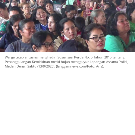
Warga tetap antusias menghadiri Sosialisasi Perda No. 5 Tahun 2015 tentang
Penanggulangan Kemiskinan meski hujan mengguyur Lapangan Asrama Polisi,
Medan Denai, Sabtu (13/9/2025). (langgamnews.com/Foto: Aris).