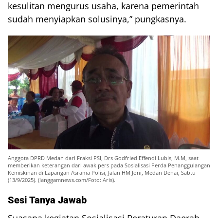
kesulitan mengurus usaha, karena pemerintah
sudah menyiapkan solusinya,” pungkasnya.
Anggota DPRD Medan dari Fraksi PSI, Drs Godfried Effendi Lubis, M.M, saat
memberikan keterangan dari awak pers pada Sosialisasi Perda Penanggulangan
Kemiskinan di Lapangan Asrama Polisi, Jalan HM Joni, Medan Denai, Sabtu
(13/9/2025). (langgamnews.com/Foto: Aris).
Sesi Tanya Jawab
Suasana kegiatan Sosialisasi Peraturan Daerah