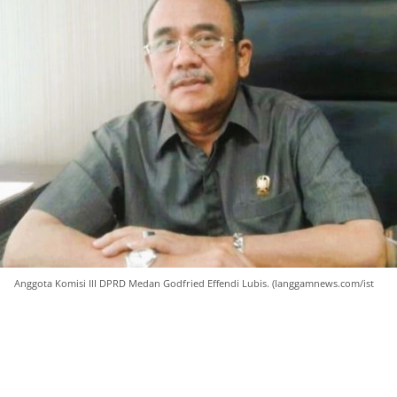
Anggota Komisi III DPRD Medan Godfried Effendi Lubis. (langgamnews.com/ist