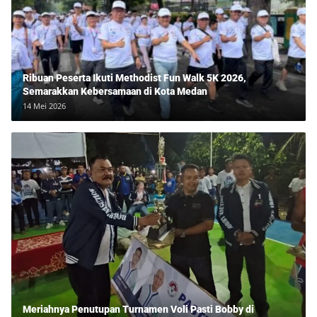
Ribuan Peserta Ikuti Methodist Fun Walk 5K 2026,
Semarakkan Kebersamaan di Kota Medan
14 Mei 2026
Meriahnya Penutupan Turnamen Voli Pasti Bobby di