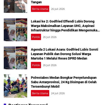
Tangan
Berita Utama
26 Juli 2026
Lokasi ke 2: Godfried Effendi Lubis Dorong
Warga Maksimalkan Layanan UHC, Aspirasi
Infrastruktur hingga Pendidikan Mengemuka
dalam Reses Medan Amplas
Politik
26 Juli 2026
Agenda 2 Lokasi Acara: Godfried Lubis Soroti
Layanan Publik dan Dorong Solusi Warga
Martoba 1 Melalui Reses DPRD Medan
Politik
26 Juli 2026
Polrestabes Medan Bongkar Penyelundupan
Sabu Antarprovinsi, 24 Kg Disimpan di Celah
Tersembunyi Mobil
Berita Utama
24 Juli 2026