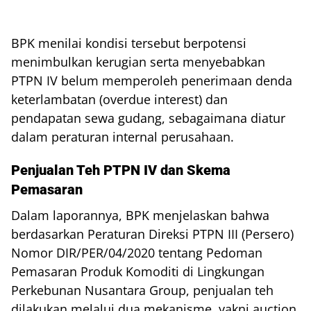
BPK menilai kondisi tersebut berpotensi
menimbulkan kerugian serta menyebabkan
PTPN IV belum memperoleh penerimaan denda
keterlambatan (overdue interest) dan
pendapatan sewa gudang, sebagaimana diatur
dalam peraturan internal perusahaan.
Penjualan Teh PTPN IV dan Skema
Pemasaran
Dalam laporannya, BPK menjelaskan bahwa
berdasarkan Peraturan Direksi PTPN III (Persero)
Nomor DIR/PER/04/2020 tentang Pedoman
Pemasaran Produk Komoditi di Lingkungan
Perkebunan Nusantara Group, penjualan teh
dilakukan melalui dua mekanisme, yakni auction