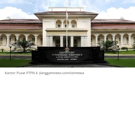
Kantor Pusat PTPN 4. (langgamnews.com/istimewa