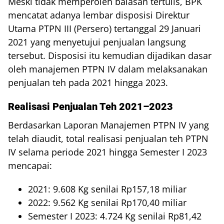
Meski tidak memperoleh balasan tertulis, BPK
mencatat adanya lembar disposisi Direktur
Utama PTPN III (Persero) tertanggal 29 Januari
2021 yang menyetujui penjualan langsung
tersebut. Disposisi itu kemudian dijadikan dasar
oleh manajemen PTPN IV dalam melaksanakan
penjualan teh pada 2021 hingga 2023.
Realisasi Penjualan Teh 2021–2023
Berdasarkan Laporan Manajemen PTPN IV yang
telah diaudit, total realisasi penjualan teh PTPN
IV selama periode 2021 hingga Semester I 2023
mencapai:
2021: 9.608 Kg senilai Rp157,18 miliar
2022: 9.562 Kg senilai Rp170,40 miliar
Semester I 2023: 4.724 Kg senilai Rp81,42