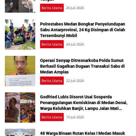
Berita Utama
26 Juli 2026
Polrestabes Medan Bongkar Penyelundupan
Sabu Antarprovinsi, 24 Kg Disimpan di Celah
Tersembunyi Mobil
Berita Utama
24 Juli 2026
Operasi Senyap Ditresnarkoba Polda Sumut
Berhasil Gagalkan Dugaan Transaksi Sabu di
Medan Amplas
Berita Utama
22 Juli 2026
Godfried Lubis Disorot Usai Sosperda
Penanggulangan Kemiskinan di Medan Denai,
Warga Keluhkan Banjir, Lampu Jalan Mati
hingga Sulit Akses Bantuan
Berita Utama
19 Juli 2026
48 Warga Binaan Rutan Kelas I Medan Masuk