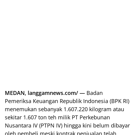
MEDAN, langgamnews.com/ —
Badan
Pemeriksa Keuangan Republik Indonesia (BPK RI)
menemukan sebanyak 1.607.220 kilogram atau
sekitar 1.607 ton teh milik PT Perkebunan
Nusantara IV (PTPN IV) hingga kini belum dibayar
oleh pembeli meski kontrak penjualan telah