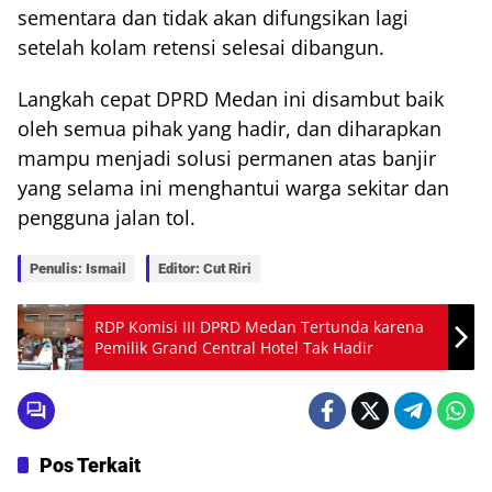
sementara dan tidak akan difungsikan lagi
setelah kolam retensi selesai dibangun.
Langkah cepat DPRD Medan ini disambut baik
oleh semua pihak yang hadir, dan diharapkan
mampu menjadi solusi permanen atas banjir
yang selama ini menghantui warga sekitar dan
pengguna jalan tol.
Penulis: Ismail
Editor: Cut Riri
RDP Komisi III DPRD Medan Tertunda karena
Pemilik Grand Central Hotel Tak Hadir
Pos Terkait