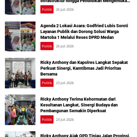
Infrastruktur hingga Pendidikan Mengemuka
dalam Reses Medan Amplas
Politik
26 Juli 2026
Agenda 2 Lokasi Acara: Godfried Lubis Soroti
Layanan Publik dan Dorong Solusi Warga
Martoba 1 Melalui Reses DPRD Medan
Politik
26 Juli 2026
Ricky Anthony dan Kapolres Langkat Sepakat
Perkuat Sinergi, Kamtibmas Jadi Prioritas
Bersama
Politik
23 Juli 2026
Ricky Anthony Terima Kehormatan dari
Kesultanan Langkat, Sinergi Budaya dan
Pembangunan Semakin Diperkuat
Politik
23 Juli 2026
Ricky Anthony Ajak OPD Tinjau Jalan Provinsi,