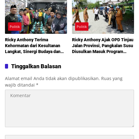
Politik
Politik
Ricky Anthony Terima
Ricky Anthony Ajak OPD Tinjau
Kehormatan dari Kesultanan
Jalan Provinsi, Pangkalan Susu
Langkat, Sinergi Budaya dan
Diusulkan Masuk Program
Pembangunan Semakin
Perbaikan 2027
Diperkuat
Tinggalkan Balasan
Alamat email Anda tidak akan dipublikasikan.
Ruas yang
wajib ditandai
*