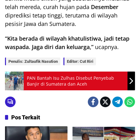
telah mereda, curah hujan pada
Desember
diprediksi tetap tinggi, terutama di wilayah
pesisir Jawa dan Sumatera.
“Kita berada di wilayah khatulistiwa, jadi tetap
waspada. Jaga diri dan keluarga,”
ucapnya.
Penulis: Zultaufik Nasution
Editor: Cut Riri
PAN Bantah Isu Zulhas Disebut Penyebab
Banjir di Sumatera dan Aceh
Pos Terkait