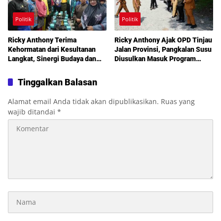
Politik
Politik
Ricky Anthony Terima
Ricky Anthony Ajak OPD Tinjau
Kehormatan dari Kesultanan
Jalan Provinsi, Pangkalan Susu
Langkat, Sinergi Budaya dan
Diusulkan Masuk Program
Pembangunan Semakin
Perbaikan 2027
Diperkuat
Tinggalkan Balasan
Alamat email Anda tidak akan dipublikasikan.
Ruas yang
wajib ditandai
*