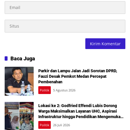
Baca Juga
Parkir dan Lampu Jalan Jadi Sorotan DPRD,
Fauzi Desak Pemkot Medan Percepat
Pembenahan
Politik
5 Agustus 2026
Lokasi ke 2: Godfried Effendi Lubis Dorong
Warga Maksimalkan Layanan UHC, Aspirasi
Infrastruktur hingga Pendidikan Mengemuka
dalam Reses Medan Amplas
Politik
26 Juli 2026