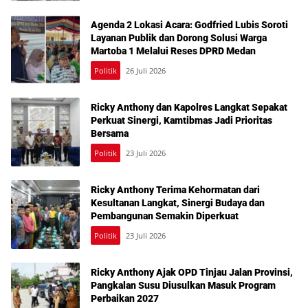
Agenda 2 Lokasi Acara: Godfried Lubis Soroti
Layanan Publik dan Dorong Solusi Warga
Martoba 1 Melalui Reses DPRD Medan
Politik
26 Juli 2026
Ricky Anthony dan Kapolres Langkat Sepakat
Perkuat Sinergi, Kamtibmas Jadi Prioritas
Bersama
Politik
23 Juli 2026
Ricky Anthony Terima Kehormatan dari
Kesultanan Langkat, Sinergi Budaya dan
Pembangunan Semakin Diperkuat
Politik
23 Juli 2026
Ricky Anthony Ajak OPD Tinjau Jalan Provinsi,
Pangkalan Susu Diusulkan Masuk Program
Perbaikan 2027