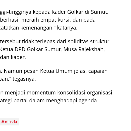
ggi-tingginya kepada kader Golkar di Sumut.
berhasil meraih empat kursi, dan pada
atatkan kemenangan,” katanya.
sebut tidak terlepas dari soliditas struktur
n Ketua DPD Golkar Sumut, Musa Rajekshah,
 dan kader.
ama. Namun pesan Ketua Umum jelas, capaian
pan,” tegasnya.
an menjadi momentum konsolidasi organisasi
rategi partai dalam menghadapi agenda
musda