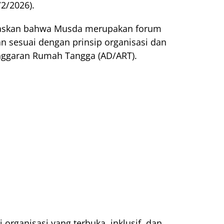
2/2026).
askan bahwa Musda merupakan forum
lan sesuai dengan prinsip organisasi dan
nggaran Rumah Tangga (AD/ART).
 organisasi yang terbuka, inklusif, dan