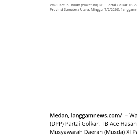
Wakil Ketua Umum (Waketum) DPP Partai Golkar TB. A
Provinsi Sumatera Utara, Minggu (1/2/2026). (langga
Medan, langgamnews.com/ –
Wak
(DPP) Partai Golkar, TB Ace Hasa
Musyawarah Daerah (Musda) XI Par