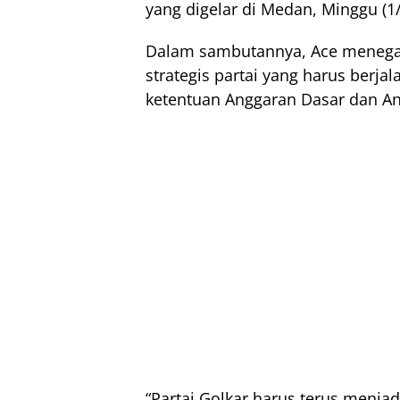
yang digelar di Medan, Minggu (1/
Dalam sambutannya, Ace meneg
strategis partai yang harus berja
ketentuan Anggaran Dasar dan A
“Partai Golkar harus terus menjadi