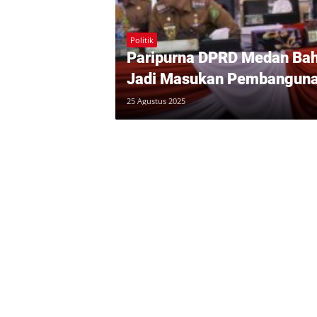
Politik
Paripurna DPRD Medan Baha
Jadi Masukan Pembangun
25 Agustus 2025