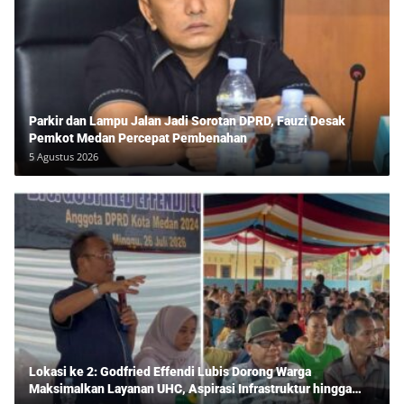
Parkir dan Lampu Jalan Jadi Sorotan DPRD, Fauzi Desak
Pemkot Medan Percepat Pembenahan
5 Agustus 2026
Lokasi ke 2: Godfried Effendi Lubis Dorong Warga
Maksimalkan Layanan UHC, Aspirasi Infrastruktur hingga