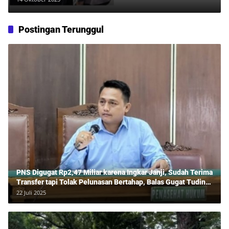
Postingan Terunggul
PNS Digugat Rp2,47 Miliar karena Ingkar Janji, Sudah Terima
Transfer tapi Tolak Pelunasan Bertahap, Balas Gugat Tuding
Lawan Tipu Rp850 Juta
22 Juli 2025