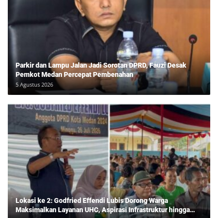
Parkir dan Lampu Jalan Jadi Sorotan DPRD, Fauzi Desak
Pemkot Medan Percepat Pembenahan
5 Agustus 2026
Lokasi ke 2: Godfried Effendi Lubis Dorong Warga
Maksimalkan Layanan UHC, Aspirasi Infrastruktur hingga