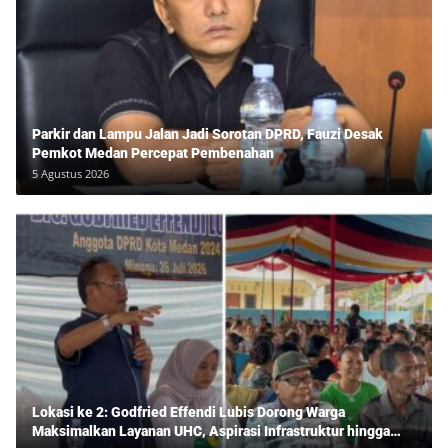
Parkir dan Lampu Jalan Jadi Sorotan DPRD, Fauzi Desak
Pemkot Medan Percepat Pembenahan
5 Agustus 2026
Lokasi ke 2: Godfried Effendi Lubis Dorong Warga
Maksimalkan Layanan UHC, Aspirasi Infrastruktur hingga