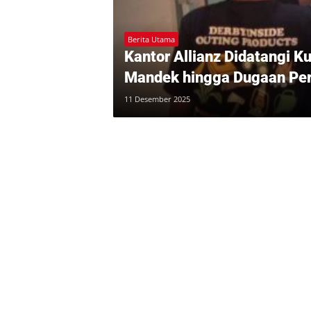
Berita Utama
Kantor Allianz Didatangi K
Mandek hingga Dugaan Per
11 Desember 2025