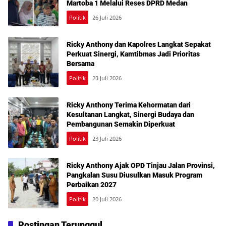
Martoba 1 Melalui Reses DPRD Medan
Politik
26 Juli 2026
Ricky Anthony dan Kapolres Langkat Sepakat
Perkuat Sinergi, Kamtibmas Jadi Prioritas
Bersama
Politik
23 Juli 2026
Ricky Anthony Terima Kehormatan dari
Kesultanan Langkat, Sinergi Budaya dan
Pembangunan Semakin Diperkuat
Politik
23 Juli 2026
Ricky Anthony Ajak OPD Tinjau Jalan Provinsi,
Pangkalan Susu Diusulkan Masuk Program
Perbaikan 2027
Politik
20 Juli 2026
Postingan Terunggul