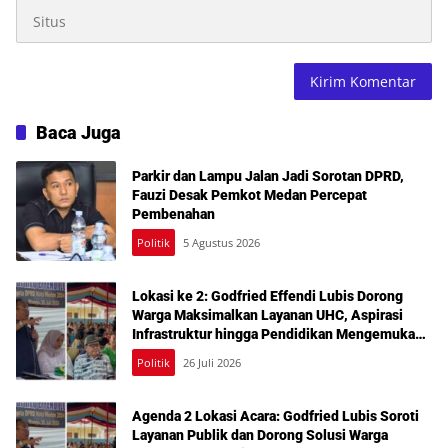
Baca Juga
Parkir dan Lampu Jalan Jadi Sorotan DPRD,
Fauzi Desak Pemkot Medan Percepat
Pembenahan
Politik
5 Agustus 2026
Lokasi ke 2: Godfried Effendi Lubis Dorong
Warga Maksimalkan Layanan UHC, Aspirasi
Infrastruktur hingga Pendidikan Mengemuka
dalam Reses Medan Amplas
Politik
26 Juli 2026
Agenda 2 Lokasi Acara: Godfried Lubis Soroti
Layanan Publik dan Dorong Solusi Warga