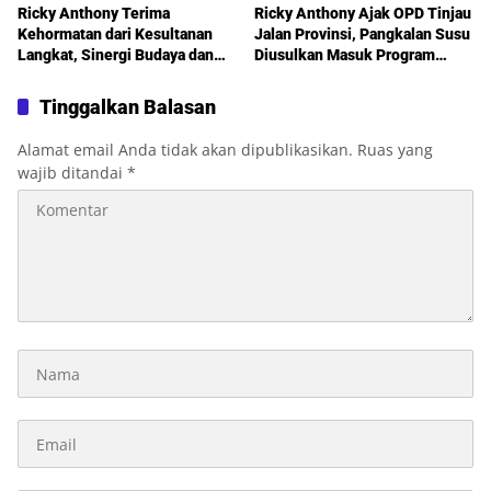
Ricky Anthony Terima
Ricky Anthony Ajak OPD Tinjau
Kehormatan dari Kesultanan
Jalan Provinsi, Pangkalan Susu
Langkat, Sinergi Budaya dan
Diusulkan Masuk Program
Pembangunan Semakin
Perbaikan 2027
Diperkuat
Tinggalkan Balasan
Alamat email Anda tidak akan dipublikasikan.
Ruas yang
wajib ditandai
*