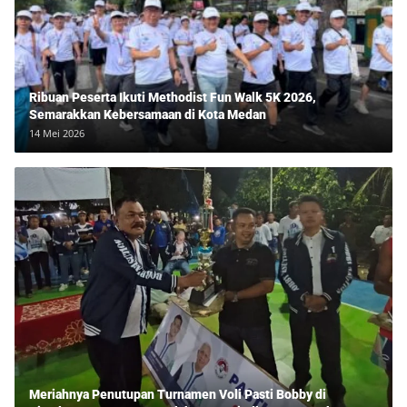
Ribuan Peserta Ikuti Methodist Fun Walk 5K 2026,
Semarakkan Kebersamaan di Kota Medan
14 Mei 2026
Meriahnya Penutupan Turnamen Voli Pasti Bobby di