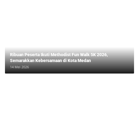
Ribuan Peserta Ikuti Methodist Fun Walk 5K 2026,
Semarakkan Kebersamaan di Kota Medan
14 Mei 2026