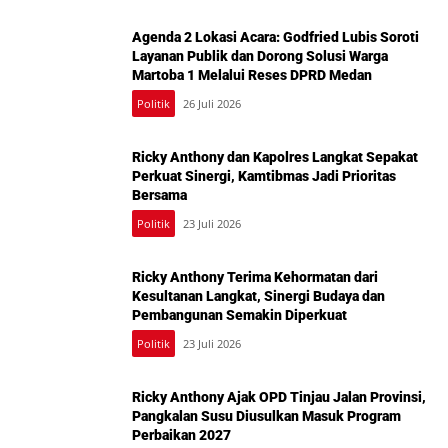
Agenda 2 Lokasi Acara: Godfried Lubis Soroti
Layanan Publik dan Dorong Solusi Warga
Martoba 1 Melalui Reses DPRD Medan
Politik
26 Juli 2026
Ricky Anthony dan Kapolres Langkat Sepakat
Perkuat Sinergi, Kamtibmas Jadi Prioritas
Bersama
Politik
23 Juli 2026
Ricky Anthony Terima Kehormatan dari
Kesultanan Langkat, Sinergi Budaya dan
Pembangunan Semakin Diperkuat
Politik
23 Juli 2026
Ricky Anthony Ajak OPD Tinjau Jalan Provinsi,
Pangkalan Susu Diusulkan Masuk Program
Perbaikan 2027