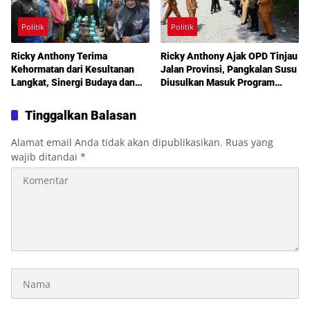
Politik
Politik
Ricky Anthony Terima
Ricky Anthony Ajak OPD Tinjau
Kehormatan dari Kesultanan
Jalan Provinsi, Pangkalan Susu
Langkat, Sinergi Budaya dan
Diusulkan Masuk Program
Pembangunan Semakin
Perbaikan 2027
Diperkuat
Tinggalkan Balasan
Alamat email Anda tidak akan dipublikasikan.
Ruas yang
wajib ditandai
*