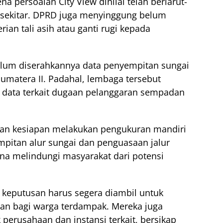
a persoalan City View dinilai telah berlarut-
 sekitar. DPRD juga menyinggung belum
ian tali asih atau ganti rugi kepada
belum diserahkannya data penyempitan sungai
Sumatera II
. Padahal, lembaga tersebut
 data terkait dugaan pelanggaran sempadan
an kesiapan melakukan pengukuran mandiri
pitan alur sungai dan penguasaan jalur
guna melindungi masyarakat dari potensi
 keputusan harus segera diambil untuk
an bagi warga terdampak. Mereka juga
perusahaan dan instansi terkait, bersikap