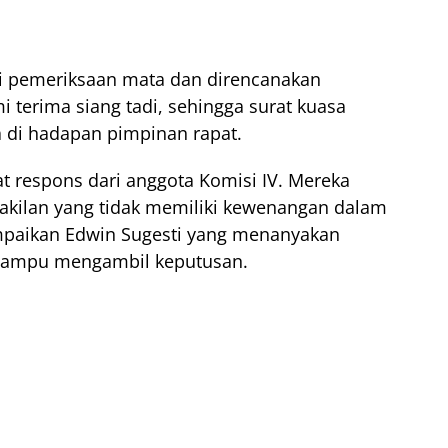
i pemeriksaan mata dan direncanakan
i terima siang tadi, sehingga surat kuasa
a di hadapan pimpinan rapat.
t respons dari anggota Komisi IV. Mereka
kilan yang tidak memiliki kewenangan dalam
mpaikan Edwin Sugesti yang menanyakan
mampu mengambil keputusan.