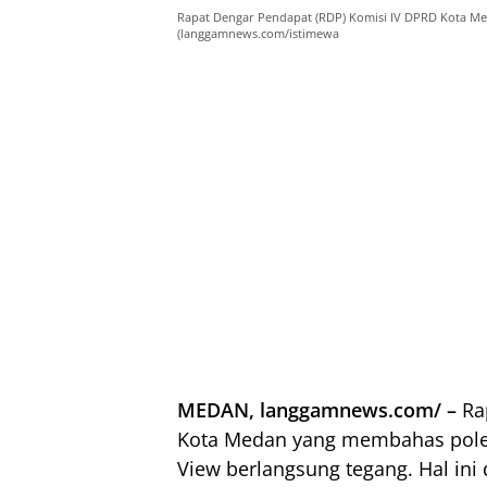
Rapat Dengar Pendapat (RDP) Komisi IV DPRD Kota M
(langgamnews.com/istimewa
MEDAN, langgamnews.com/ –
Rap
Kota Medan
yang membahas pole
View berlangsung tegang. Hal ini