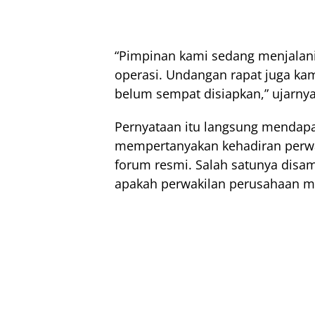
“Pimpinan kami sedang menjalan
operasi. Undangan rapat juga kam
belum sempat disiapkan,” ujarny
Pernyataan itu langsung mendapa
mempertanyakan kehadiran perwa
forum resmi. Salah satunya disa
apakah perwakilan perusahaan 