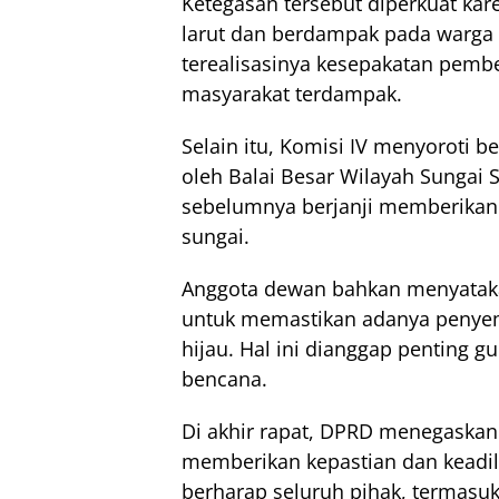
Ketegasan tersebut diperkuat karen
larut dan berdampak pada warga
terealisasinya kesepakatan pember
masyarakat terdampak.
Selain itu, Komisi IV menyoroti 
oleh
Balai Besar Wilayah Sungai 
sebelumnya berjanji memberikan
sungai.
Anggota dewan bahkan menyatak
untuk memastikan adanya penyem
hijau. Hal ini dianggap penting 
bencana.
Di akhir rapat, DPRD menegaskan
memberikan kepastian dan keadil
berharap seluruh pihak, termasuk 