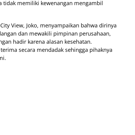
a tidak memiliki kewenangan mengambil
 City View, Joko, menyampaikan bahwa dirinya
angan dan mewakili pimpinan perusahaan,
gan hadir karena alasan kesehatan.
iterima secara mendadak sehingga pihaknya
mi.