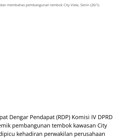
edan membahas pembangunan tembok City View, Senin (26/1).
at Dengar Pendapat (RDP) Komisi IV
DPRD
mik pembangunan tembok kawasan City
 dipicu kehadiran perwakilan perusahaan