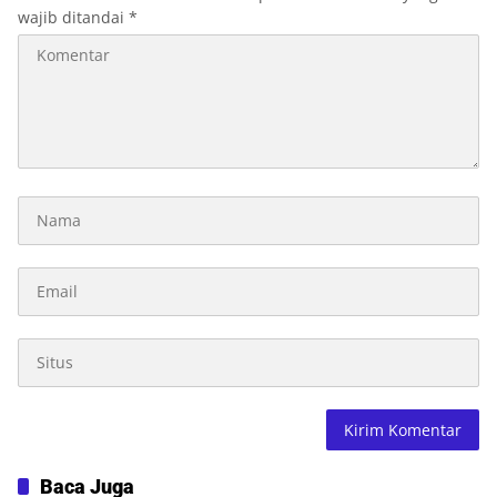
wajib ditandai
*
Baca Juga