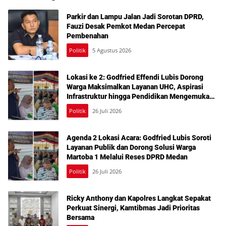
Parkir dan Lampu Jalan Jadi Sorotan DPRD,
Fauzi Desak Pemkot Medan Percepat
Pembenahan
Politik
5 Agustus 2026
Lokasi ke 2: Godfried Effendi Lubis Dorong
Warga Maksimalkan Layanan UHC, Aspirasi
Infrastruktur hingga Pendidikan Mengemuka
dalam Reses Medan Amplas
Politik
26 Juli 2026
Agenda 2 Lokasi Acara: Godfried Lubis Soroti
Layanan Publik dan Dorong Solusi Warga
Martoba 1 Melalui Reses DPRD Medan
Politik
26 Juli 2026
Ricky Anthony dan Kapolres Langkat Sepakat
Perkuat Sinergi, Kamtibmas Jadi Prioritas
Bersama