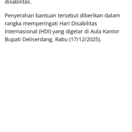
disabilitas.
Penyerahan bantuan tersebut diberikan dalam
rangka memperingati Hari Disabilitas
Internasional (HDI) yang digelar di Aula Kantor
Bupati Deliserdang, Rabu (17/12/2025).