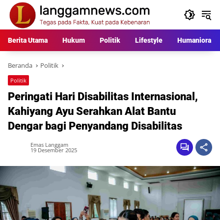
Langsung
ke
konten
Berita Utama
Hukum
Politik
Lifestyle
Humaniora
Beranda
Politik
Politik
Peringati Hari Disabilitas Internasional,
Kahiyang Ayu Serahkan Alat Bantu
Dengar bagi Penyandang Disabilitas
Emas Langgam
19 Desember 2025