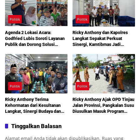
Politik
Politik
Agenda 2 Lokasi Acara:
Ricky Anthony dan Kapolres
Godfried Lubis Soroti Layanan
Langkat Sepakat Perkuat
Publik dan Dorong Solusi
Sinergi, Kamtibmas Jadi
Warga Martoba 1 Melalui Reses
Prioritas Bersama
DPRD Medan
Politik
Politik
Ricky Anthony Terima
Ricky Anthony Ajak OPD Tinjau
Kehormatan dari Kesultanan
Jalan Provinsi, Pangkalan Susu
Langkat, Sinergi Budaya dan
Diusulkan Masuk Program
Pembangunan Semakin
Perbaikan 2027
Diperkuat
Tinggalkan Balasan
Alamat email Anda tidak akan dipublikasikan.
Ruas yang