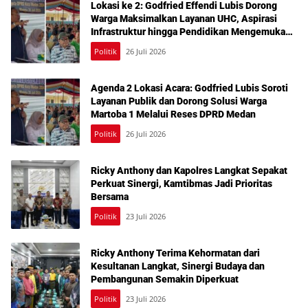
Lokasi ke 2: Godfried Effendi Lubis Dorong
Warga Maksimalkan Layanan UHC, Aspirasi
Infrastruktur hingga Pendidikan Mengemuka
dalam Reses Medan Amplas
Politik
26 Juli 2026
Agenda 2 Lokasi Acara: Godfried Lubis Soroti
Layanan Publik dan Dorong Solusi Warga
Martoba 1 Melalui Reses DPRD Medan
Politik
26 Juli 2026
Ricky Anthony dan Kapolres Langkat Sepakat
Perkuat Sinergi, Kamtibmas Jadi Prioritas
Bersama
Politik
23 Juli 2026
Ricky Anthony Terima Kehormatan dari
Kesultanan Langkat, Sinergi Budaya dan
Pembangunan Semakin Diperkuat
Politik
23 Juli 2026