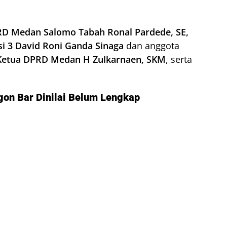
RD Medan Salomo Tabah Ronal Pardede, SE,
si 3 David Roni Ganda Sinaga
dan anggota
Ketua DPRD Medan H Zulkarnaen, SKM
, serta
gon Bar Dinilai Belum Lengkap