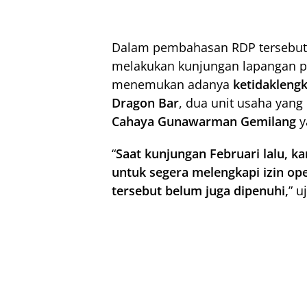
Dalam pembahasan RDP tersebut,
melakukan kunjungan lapangan pa
menemukan adanya
ketidakleng
Dragon Bar
, dua unit usaha yan
Cahaya Gunawarman Gemilang
y
“
Saat kunjungan Februari lalu, 
untuk segera melengkapi izin op
tersebut belum juga dipenuhi,
” u