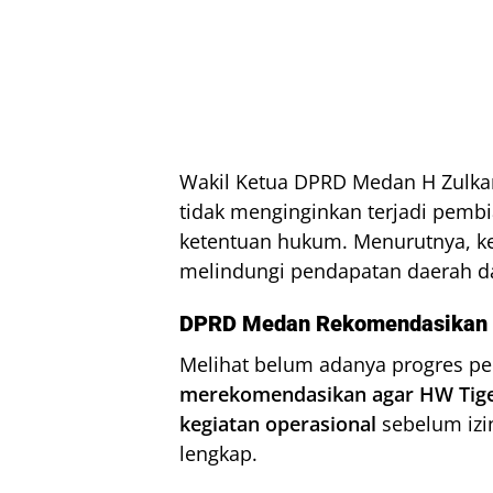
Wakil Ketua DPRD Medan H Zulka
tidak menginginkan terjadi pem
ketentuan hukum. Menurutnya, kep
melindungi pendapatan daerah d
DPRD Medan Rekomendasikan P
Melihat belum adanya progres pe
merekomendasikan agar HW Tige
kegiatan operasional
sebelum izi
lengkap.