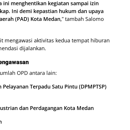
ini menghentikan kegiatan sampai izin
kap. Ini demi kepastian hukum dan upaya
aerah (PAD) Kota Medan,
” tambah Salomo
it mengawasi aktivitas kedua tempat hiburan
endasi dijalankan.
Pengawasan
jumlah OPD antara lain:
 Pelayanan Terpadu Satu Pintu (DPMPTSP)
dustrian dan Perdagangan Kota Medan
n