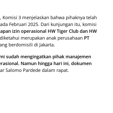
 Komisi 3 menjelaskan bahwa pihaknya telah
da Februari 2025. Dari kunjungan itu, komisi
kapan izin operasional HW Tiger Club dan HW
g diketahui merupakan anak perusahaan
PT
ang berdomisili di Jakarta.
kami sudah mengingatkan pihak manajemen
erasional. Namun hingga hari ini, dokumen
jar Salomo Pardede dalam rapat.