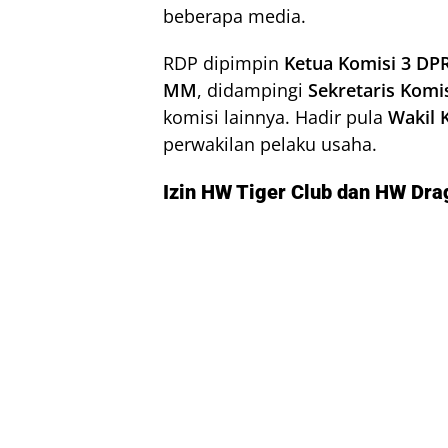
beberapa media.
RDP dipimpin
Ketua Komisi 3 DP
MM
, didampingi
Sekretaris Komi
komisi lainnya. Hadir pula
Wakil 
perwakilan pelaku usaha.
Izin HW Tiger Club dan HW Dra