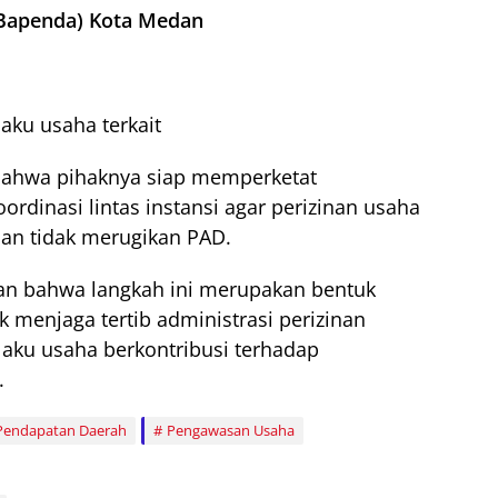
Bapenda) Kota Medan
aku usaha terkait
ahwa pihaknya siap memperketat
dinasi lintas instansi agar perizinan usaha
dan tidak merugikan PAD.
n bahwa langkah ini merupakan bentuk
k menjaga tertib administrasi perizinan
laku usaha berkontribusi terhadap
.
Pendapatan Daerah
Pengawasan Usaha