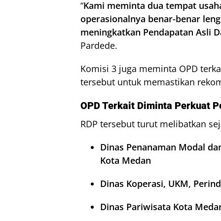
“
Kami meminta dua tempat usaha 
operasionalnya benar-benar leng
meningkatkan Pendapatan Asli D
Pardede.
Komisi 3 juga meminta OPD terka
tersebut untuk memastikan rekom
OPD Terkait Diminta Perkuat 
RDP tersebut turut melibatkan se
Dinas Penanaman Modal dan
Kota Medan
Dinas Koperasi, UKM, Perin
Dinas Pariwisata Kota Meda