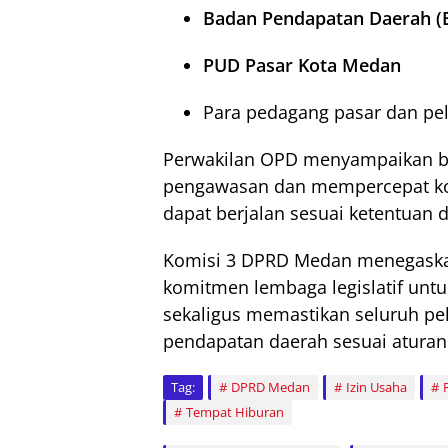
Badan Pendapatan Daerah (
PUD Pasar Kota Medan
Para pedagang pasar dan pel
Perwakilan OPD menyampaikan b
pengawasan dan mempercepat koor
dapat berjalan sesuai ketentuan 
Komisi 3 DPRD Medan menegaska
komitmen lembaga legislatif untu
sekaligus memastikan seluruh pe
pendapatan daerah sesuai aturan
Tag:
DPRD Medan
Izin Usaha
Tempat Hiburan