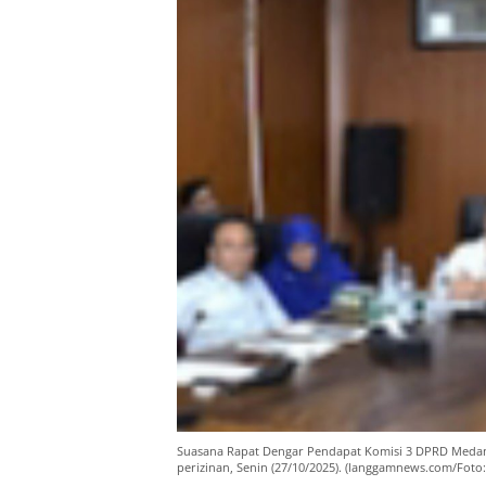
Suasana Rapat Dengar Pendapat Komisi 3 DPRD Medan 
perizinan, Senin (27/10/2025). (langgamnews.com/Foto: