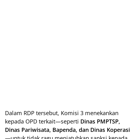
Dalam RDP tersebut, Komisi 3 menekankan
kepada OPD terkait—seperti
Dinas PMPTSP,
Dinas Pariwisata, Bapenda, dan Dinas Koperasi
—untuk tidak ragu menjatuhkan sanksi kepada