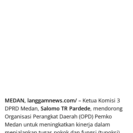
MEDAN, langgamnews.com/ –
Ketua Komisi 3
DPRD Medan,
Salomo TR Pardede
, mendorong
Organisasi Perangkat Daerah (OPD) Pemko
Medan untuk meningkatkan kinerja dalam
menjalankan tugas pokok dan fungsi (tupoksi),