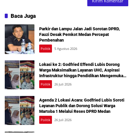
Baca Juga
Parkir dan Lampu Jalan Jadi Sorotan DPRD,
Fauzi Desak Pemkot Medan Percepat
Pembenahan
Politik
5 Agustus 2026
Lokasi ke 2: Godfried Effendi Lubis Dorong
Warga Maksimalkan Layanan UHC, Aspirasi
Infrastruktur hingga Pendidikan Mengemuka
dalam Reses Medan Amplas
Politik
26 Juli 2026
Agenda 2 Lokasi Acara: Godfried Lubis Soroti
Layanan Publik dan Dorong Solusi Warga
Martoba 1 Melalui Reses DPRD Medan
Politik
26 Juli 2026