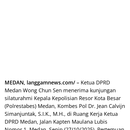
MEDAN, langgamnews.com/ –
Ketua DPRD
Medan Wong Chun Sen menerima kunjungan
silaturahmi Kepala Kepolisian Resor Kota Besar
(Polrestabes) Medan, Kombes Pol Dr. Jean Calvijn
Simanjuntak, S.I.K., M.H., di Ruang Kerja Ketua
DPRD Medan, Jalan Kapten Maulana Lubis
Nomor 1, Medan, Senin (27/10/2025). Pertemuan