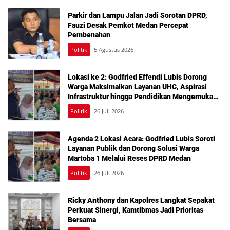
Parkir dan Lampu Jalan Jadi Sorotan DPRD,
Fauzi Desak Pemkot Medan Percepat
Pembenahan
Politik
5 Agustus 2026
Lokasi ke 2: Godfried Effendi Lubis Dorong
Warga Maksimalkan Layanan UHC, Aspirasi
Infrastruktur hingga Pendidikan Mengemuka
dalam Reses Medan Amplas
Politik
26 Juli 2026
Agenda 2 Lokasi Acara: Godfried Lubis Soroti
Layanan Publik dan Dorong Solusi Warga
Martoba 1 Melalui Reses DPRD Medan
Politik
26 Juli 2026
Ricky Anthony dan Kapolres Langkat Sepakat
Perkuat Sinergi, Kamtibmas Jadi Prioritas
Bersama