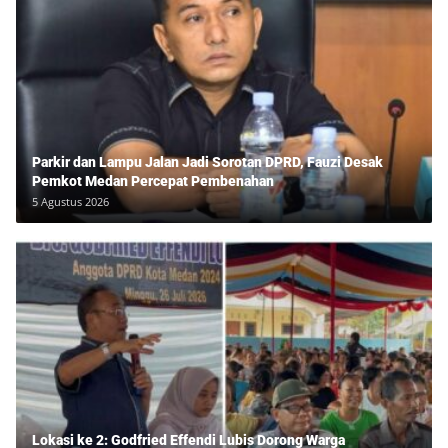
Parkir dan Lampu Jalan Jadi Sorotan DPRD, Fauzi Desak
Pemkot Medan Percepat Pembenahan
5 Agustus 2026
Lokasi ke 2: Godfried Effendi Lubis Dorong Warga