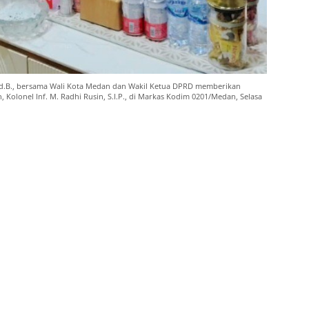
d.B., bersama Wali Kota Medan dan Wakil Ketua DPRD memberikan
Kolonel Inf. M. Radhi Rusin, S.I.P., di Markas Kodim 0201/Medan, Selasa