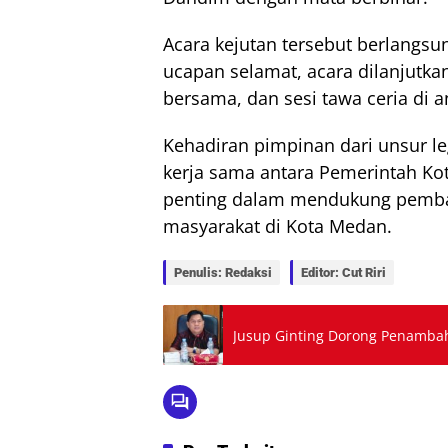
Acara kejutan tersebut berlangsu
ucapan selamat, acara dilanjutk
bersama, dan sesi tawa ceria di a
Kehadiran pimpinan dari unsur le
kerja sama antara Pemerintah Ko
penting dalam mendukung pemba
masyarakat di Kota Medan.
Penulis: Redaksi
Editor: Cut Riri
Jusup Ginting Dorong Penamba