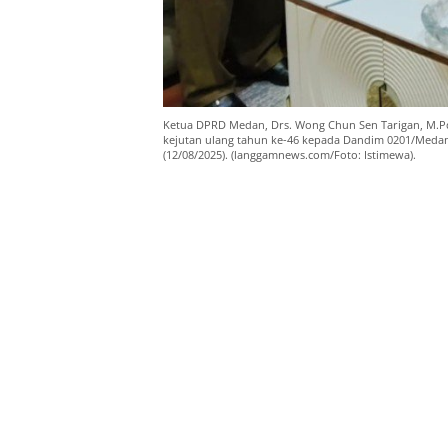
Ketua DPRD Medan, Drs. Wong Chun Sen Tarigan, M.P
kejutan ulang tahun ke-46 kepada Dandim 0201/Medan, 
(12/08/2025). (langgamnews.com/Foto: Istimewa).