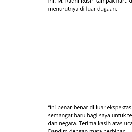
Inf. M. Radhi Rusin tampak haru 
menurutnya di luar dugaan.
“Ini benar-benar di luar ekspekta
semangat baru bagi saya untuk t
dan negara. Terima kasih atas uc
Dandim dengan mata berbinar.