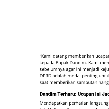
“Kami datang memberikan ucapan
kepada Bapak Dandim. Kami mem
sebelumnya agar ini menjadi keju
DPRD adalah modal penting untu
saat memberikan sambutan hangat
Dandim Terharu: Ucapan Ini Ja
Mendapatkan perhatian langsung 