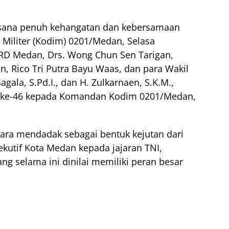
sana penuh kehangatan dan kebersamaan
 Militer (Kodim) 0201/Medan, Selasa
DPRD Medan, Drs. Wong Chun Sen Tarigan,
, Rico Tri Putra Bayu Waas, dan para Wakil
ala, S.Pd.I., dan H. Zulkarnaen, S.K.M.,
n ke-46 kepada Komandan Kodim 0201/Medan,
cara mendadak sebagai bentuk kejutan dari
ekutif Kota Medan kepada jajaran TNI,
g selama ini dinilai memiliki peran besar
.