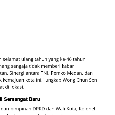
 selamat ulang tahun yang ke-46 tahun
ang sengaja tidak memberi kabar
tan. Sinergi antara TNI, Pemko Medan, dan
k kemajuan kota ini,” ungkap Wong Chun Sen
 di lokasi.
di Semangat Baru
dari pimpinan DPRD dan Wali Kota, Kolonel