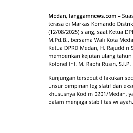
Medan, langgamnews.com
– Sua
terasa di Markas Komando Distrik
(12/08/2025) siang, saat Ketua 
M.Pd.B., bersama Wali Kota Medan
Ketua DPRD Medan, H. Rajuddin Sag
memberikan kejutan ulang tahu
Kolonel Inf. M. Radhi Rusin, S.I.P.
Kunjungan tersebut dilakukan se
unsur pimpinan legislatif dan eks
khususnya Kodim 0201/Medan, yan
dalam menjaga stabilitas wilayah