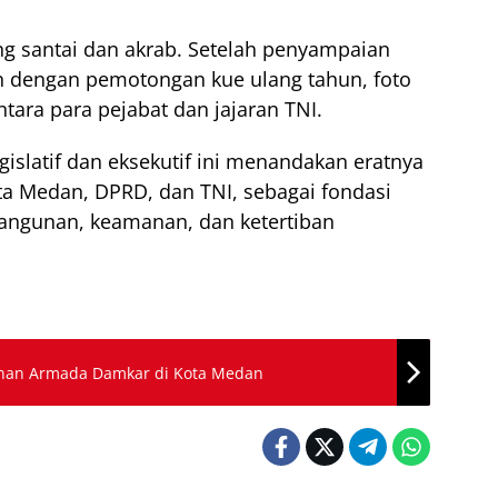
ng santai dan akrab. Setelah penyampaian
an dengan pemotongan kue ulang tahun, foto
ntara para pejabat dan jajaran TNI.
gislatif dan eksekutif ini menandakan eratnya
ta Medan, DPRD, dan TNI, sebagai fondasi
ngunan, keamanan, dan ketertiban
han Armada Damkar di Kota Medan