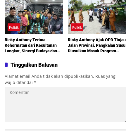
Politik
Politik
Ricky Anthony Terima
Ricky Anthony Ajak OPD Tinjau
Kehormatan dari Kesultanan
Jalan Provinsi, Pangkalan Susu
Langkat, Sinergi Budaya dan
Diusulkan Masuk Program
Pembangunan Semakin
Perbaikan 2027
Diperkuat
Tinggalkan Balasan
Alamat email Anda tidak akan dipublikasikan.
Ruas yang
wajib ditandai
*