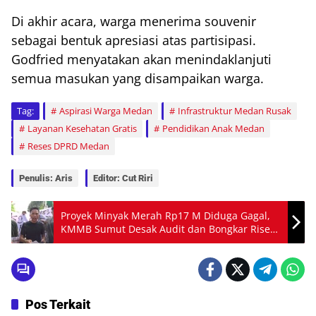
Di akhir acara, warga menerima souvenir
sebagai bentuk apresiasi atas partisipasi.
Godfried menyatakan akan menindaklanjuti
semua masukan yang disampaikan warga.
Tag:
Aspirasi Warga Medan
Infrastruktur Medan Rusak
Layanan Kesehatan Gratis
Pendidikan Anak Medan
Reses DPRD Medan
Penulis: Aris
Editor: Cut Riri
Proyek Minyak Merah Rp17 M Diduga Gagal,
KMMB Sumut Desak Audit dan Bongkar Riset
Rp2 M Tanpa Hasil
Pos Terkait