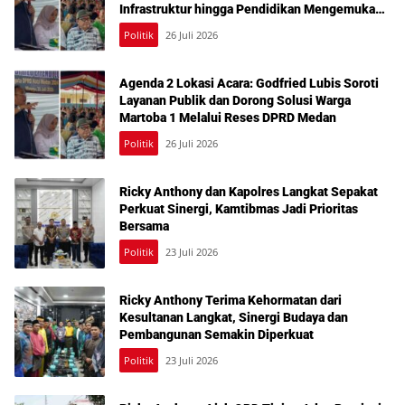
Infrastruktur hingga Pendidikan Mengemuka
dalam Reses Medan Amplas
Politik
26 Juli 2026
Agenda 2 Lokasi Acara: Godfried Lubis Soroti
Layanan Publik dan Dorong Solusi Warga
Martoba 1 Melalui Reses DPRD Medan
Politik
26 Juli 2026
Ricky Anthony dan Kapolres Langkat Sepakat
Perkuat Sinergi, Kamtibmas Jadi Prioritas
Bersama
Politik
23 Juli 2026
Ricky Anthony Terima Kehormatan dari
Kesultanan Langkat, Sinergi Budaya dan
Pembangunan Semakin Diperkuat
Politik
23 Juli 2026