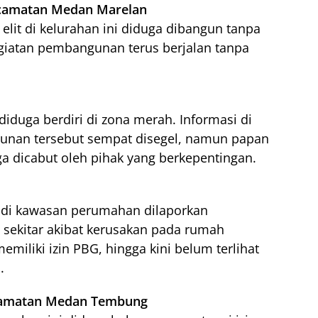
ecamatan Medan Marelan
it di kelurahan ini diduga dibangun tanpa
egiatan pembangunan terus berjalan tanpa
 diduga berdiri di zona merah. Informasi di
unan tersebut sempat disegel, namun papan
ga dicabut oleh pihak yang berkepentingan.
i di kawasan perumahan dilaporkan
sekitar akibat kerusakan pada rumah
emiliki izin PBG, hingga kini belum terlihat
.
ecamatan Medan Tembung