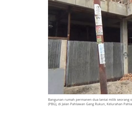
Bangunan rumah permanen dua lantai milik seorang o
(PBG), di Jalan Pahlawan Gang Rukun, Kelurahan Pah