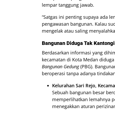
lempar tanggung jawab.
“Satgas ini penting supaya ada 
pengawasan bangunan. Kalau suda
mengelak atau saling menyalahka
Bangunan Diduga Tak Kantongi
Berdasarkan informasi yang dih
kecamatan di Kota Medan diduga b
Bangunan Gedung
(PBG). Bangunan
beroperasi tanpa adanya tindakan
Kelurahan Sari Rejo, Kecam
Sebuah bangunan besar berdir
memperlihatkan lemahnya 
menegakkan aturan perizina