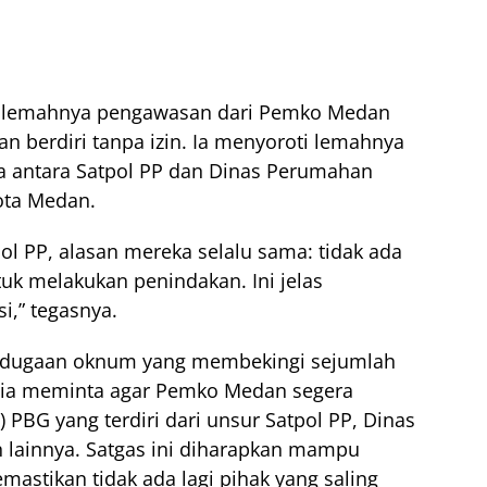
lai lemahnya pengawasan dari Pemko Medan
berdiri tanpa izin. Ia menyoroti lemahnya
ma antara Satpol PP dan Dinas Perumahan
ota Medan.
tpol PP, alasan mereka selalu sama: tidak ada
uk melakukan penindakan. Ini jelas
,” tegasnya.
a dugaan oknum yang membekingi sejumlah
, ia meminta agar Pemko Medan segera
PBG yang terdiri dari unsur Satpol PP, Dinas
n lainnya. Satgas ini diharapkan mampu
tikan tidak ada lagi pihak yang saling