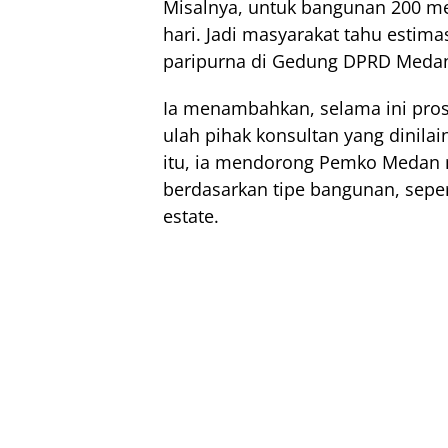
Misalnya, untuk bangunan 200 met
hari. Jadi masyarakat tahu estima
paripurna di Gedung DPRD Medan,
Ia menambahkan, selama ini pro
ulah pihak konsultan yang dinila
itu, ia mendorong Pemko Medan
berdasarkan tipe bangunan, seper
estate.