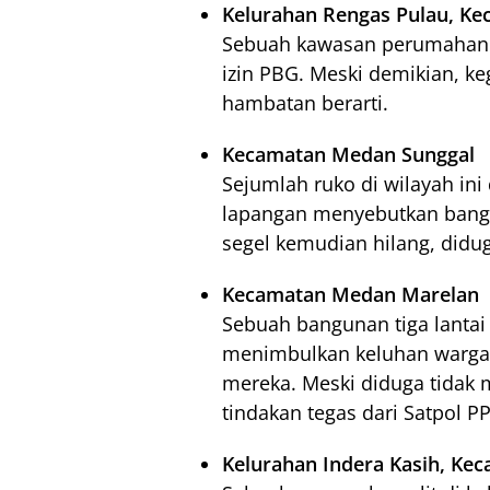
Kelurahan Rengas Pulau, K
Sebuah kawasan perumahan el
izin PBG. Meski demikian, k
hambatan berarti.
Kecamatan Medan Sunggal
Sejumlah ruko di wilayah ini
lapangan menyebutkan bang
segel kemudian hilang, didu
Kecamatan Medan Marelan
Sebuah bangunan tiga lanta
menimbulkan keluhan warga 
mereka. Meski diduga tidak m
tindakan tegas dari Satpol PP
Kelurahan Indera Kasih, K