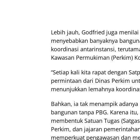
Lebih jauh, Godfried juga meni
menyebabkan banyaknya bangunan 
koordinasi antarinstansi, teruta
Kawasan Permukiman (Perkim) K
“Setiap kali kita rapat dengan Sa
permintaan dari Dinas Perkim unt
menunjukkan lemahnya koordinasi
Bahkan, ia tak menampik adany
bangunan tanpa PBG. Karena itu
membentuk Satuan Tugas (Satgas) 
Perkim, dan jajaran pemerintaha
memperkuat pengawasan dan memas