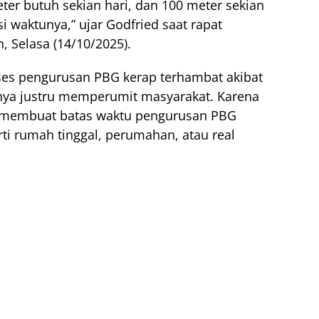
er butuh sekian hari, dan 100 meter sekian
si waktunya,” ujar Godfried saat rapat
 Selasa (14/10/2025).
ses pengurusan PBG kerap terhambat akibat
inya justru memperumit masyarakat. Karena
 membuat batas waktu pengurusan PBG
ti rumah tinggal, perumahan, atau real