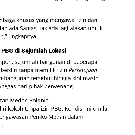
lembaga khusus yang mengawal izin dan
h ada Satgas, tak ada lagi alasan untuk
n,” ungkapnya.
 PBG di Sejumlah Lokasi
impun, sejumlah bangunan di beberapa
erdiri tanpa memiliki izin
Persetujuan
-bangunan tersebut hingga kini masih
 tegas dari pihak berwenang.
atan Medan Polonia
i kokoh tanpa izin PBG. Kondisi ini dinilai
pengawasan Pemko Medan dalam
n.