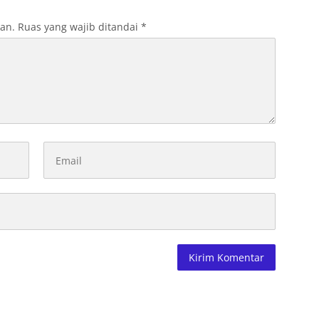
kan.
Ruas yang wajib ditandai
*