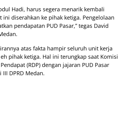
dul Hadi, harus segera menarik kembali
 ini diserahkan ke pihak ketiga. Pengelolaan
katkan pendapatan PUD Pasar,” tegas David
 Medan.
annya atas fakta hampir seluruh unit kerja
h pihak ketiga. Hal ini terungkap saat Komisi
 Pendapat (RDP) dengan jajaran PUD Pasar
i III DPRD Medan.