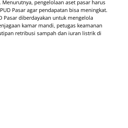
a. Menurutnya, pengelolaan aset pasar harus
 PUD Pasar agar pendapatan bisa meningkat.
D Pasar diberdayakan untuk mengelola
i penjagaan kamar mandi, petugas keamanan
ipan retribusi sampah dan iuran listrik di