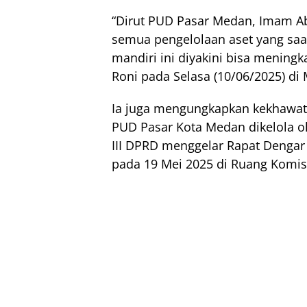
“Dirut PUD Pasar Medan, Imam Ab
semua pengelolaan aset yang saat
mandiri ini diyakini bisa mening
Roni pada Selasa (10/06/2025) di
Ia juga mengungkapkan kekhawatir
PUD Pasar Kota Medan dikelola ole
III DPRD menggelar Rapat Dengar
pada 19 Mei 2025 di Ruang Komis