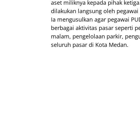
aset miliknya kepada pihak ketig
dilakukan langsung oleh pegawai
Ia mengusulkan agar pegawai PU
berbagai aktivitas pasar sepert
malam, pengelolaan parkir, pengut
seluruh pasar di Kota Medan.