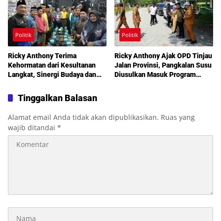
Politik
Politik
Ricky Anthony Terima
Ricky Anthony Ajak OPD Tinjau
Kehormatan dari Kesultanan
Jalan Provinsi, Pangkalan Susu
Langkat, Sinergi Budaya dan
Diusulkan Masuk Program
Pembangunan Semakin
Perbaikan 2027
Diperkuat
Tinggalkan Balasan
Alamat email Anda tidak akan dipublikasikan.
Ruas yang
wajib ditandai
*