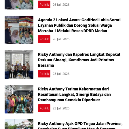
dalam Reses Medan Amplas
Politik
26 Juli 2026
Agenda 2 Lokasi Acara: Godfried Lubis Soroti
Layanan Publik dan Dorong Solusi Warga
Martoba 1 Melalui Reses DPRD Medan
Politik
26 Juli 2026
Ricky Anthony dan Kapolres Langkat Sepakat
Perkuat Sinergi, Kamtibmas Jadi Prioritas
Bersama
Politik
23 Juli 2026
Ricky Anthony Terima Kehormatan dari
Kesultanan Langkat, Sinergi Budaya dan
Pembangunan Semakin Diperkuat
Politik
23 Juli 2026
Ricky Anthony Ajak OPD Tinjau Jalan Provinsi,
Pangkalan Susu Diusulkan Masuk Program