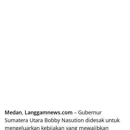
Medan
,
Langgamnews.com
– Gubernur
Sumatera Utara Bobby Nasution didesak untuk
mengeluarkan kebijakan yang mewajibkan