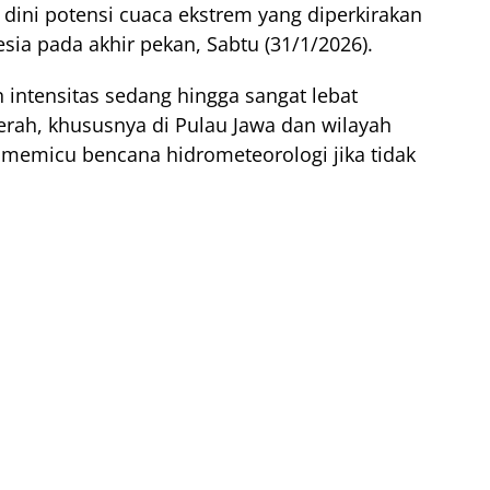
dini potensi cuaca ekstrem yang diperkirakan
ia pada akhir pekan, Sabtu (31/1/2026).
ntensitas sedang hingga sangat lebat
aerah, khususnya di Pulau Jawa dan wilayah
i memicu bencana hidrometeorologi jika tidak