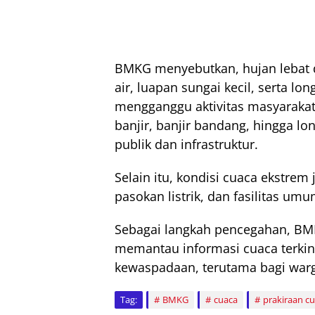
BMKG menyebutkan, hujan lebat
air, luapan sungai kecil, serta lo
mengganggu aktivitas masyarakat.
banjir, banjir bandang, hingga 
publik dan infrastruktur.
Selain itu, kondisi cuaca ekstre
pasokan listrik, dan fasilitas umu
Sebagai langkah pencegahan, BM
memantau informasi cuaca terkini
kewaspadaan, terutama bagi warg
Tag:
BMKG
cuaca
prakiraan c