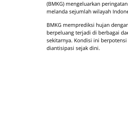
(BMKG) mengeluarkan peringatan 
melanda sejumlah wilayah Indones
BMKG memprediksi hujan dengan i
berpeluang terjadi di berbagai d
sekitarnya. Kondisi ini berpotens
diantisipasi sejak dini.