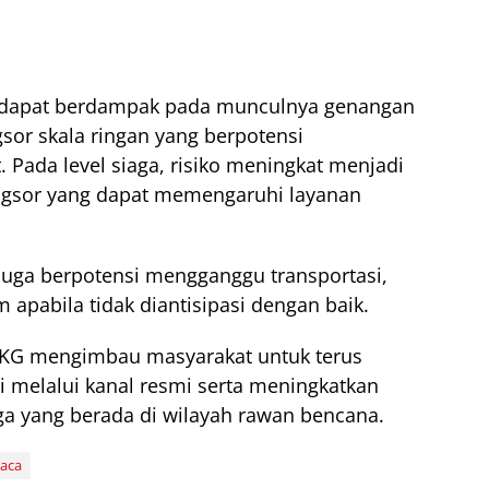
 dapat berdampak pada munculnya genangan
ngsor skala ringan yang berpotensi
 Pada level siaga, risiko meningkat menjadi
longsor yang dapat memengaruhi layanan
m juga berpotensi mengganggu transportasi,
m apabila tidak diantisipasi dengan baik.
KG mengimbau masyarakat untuk terus
 melalui kanal resmi serta meningkatkan
a yang berada di wilayah rawan bencana.
uaca