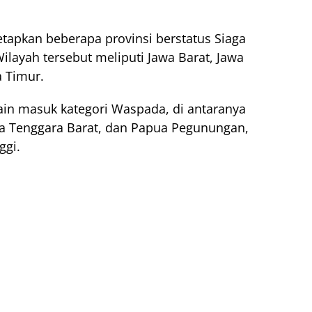
tapkan beberapa provinsi berstatus Siaga
Wilayah tersebut meliputi Jawa Barat, Jawa
a Timur.
ain masuk kategori Waspada, di antaranya
a Tenggara Barat, dan Papua Pegunungan,
ggi.