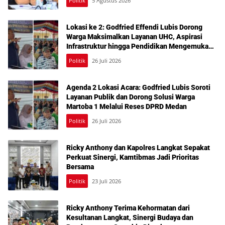
Politik
5 Agustus 2026
Lokasi ke 2: Godfried Effendi Lubis Dorong
Warga Maksimalkan Layanan UHC, Aspirasi
Infrastruktur hingga Pendidikan Mengemuka
dalam Reses Medan Amplas
Politik
26 Juli 2026
Agenda 2 Lokasi Acara: Godfried Lubis Soroti
Layanan Publik dan Dorong Solusi Warga
Martoba 1 Melalui Reses DPRD Medan
Politik
26 Juli 2026
Ricky Anthony dan Kapolres Langkat Sepakat
Perkuat Sinergi, Kamtibmas Jadi Prioritas
Bersama
Politik
23 Juli 2026
Ricky Anthony Terima Kehormatan dari
Kesultanan Langkat, Sinergi Budaya dan