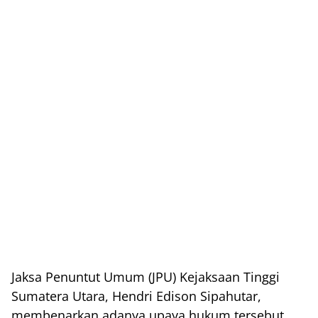
Jaksa Penuntut Umum (JPU) Kejaksaan Tinggi
Sumatera Utara, Hendri Edison Sipahutar,
membenarkan adanya upaya hukum tersebut.