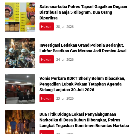
Satresnarkoba Polres Tapsel Gagalkan Dugaan
Distribusi Ganja 5 Kilogram, Dua Orang
Diperiksa
Hukum
28 Juli 2026
Investigasi Ledakan Grand Polonia Berlanjut,
Labfor Pastikan Gas Metana Jadi Pemicu Awal
Hukum
24 Juli 2026
Vonis Perkara KDRT Sherly Belum Dibacakan,
Pengadilan Lubuk Pakam Tetapkan Agenda
Sidang Lanjutan 30 Juli 2026
Hukum
23 Juli 2026
Dua Titik Diduga Lokasi Penyalahgunaan
Narkotika di Desa Bubun Dibongkar, Polres
Langkat Tegaskan Komitmen Berantas Narkoba