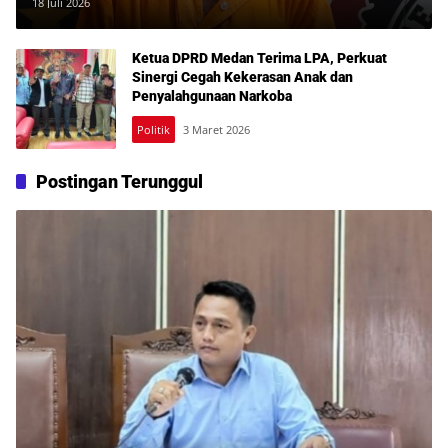
Batu Bara, Seorang Pria Diamankan
18 Juli 2026
Ketua DPRD Medan Terima LPA, Perkuat
Sinergi Cegah Kekerasan Anak dan
Penyalahgunaan Narkoba
Politik
3 Maret 2026
Postingan Terunggul