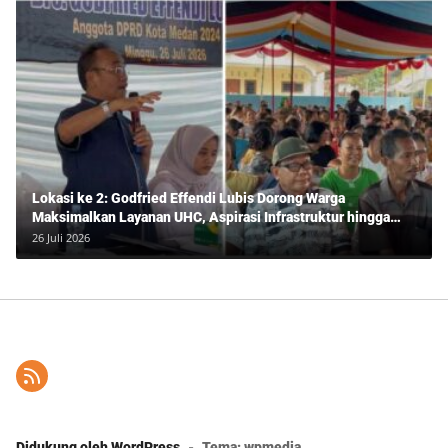
Lokasi ke 2: Godfried Effendi Lubis Dorong Warga
Maksimalkan Layanan UHC, Aspirasi Infrastruktur hingga
Pendidikan Mengemuka dalam Reses Medan Amplas
26 Juli 2026
Didukung oleh WordPress
-
Tema: wpmedia.