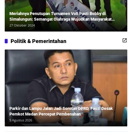
Meriahnya Penutupan Turnamen Voli Pasti Bobby di
Simalungun: Semangat Olahraga Wujudkan Masyarakat
Sehat Bersama Erwan Rozadi dan Ribuan Penonton!
27 Oktober 2024
Politik & Pemerintahan
Parkir dan Lampu Jalan Jadi Sorotan DPRD, Fauzi Desak
Pemkot Medan Percepat Pembenahan
5 Agustus 2026