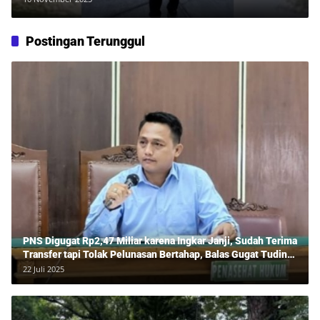
Mengabdi Tanpa Pamrih
Postingan Terunggul
PNS Digugat Rp2,47 Miliar karena Ingkar Janji, Sudah Terima
Transfer tapi Tolak Pelunasan Bertahap, Balas Gugat Tuding
Lawan Tipu Rp850 Juta
22 Juli 2025