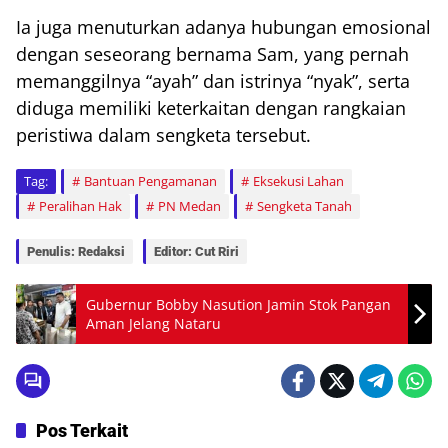
Ia juga menuturkan adanya hubungan emosional
dengan seseorang bernama Sam, yang pernah
memanggilnya “ayah” dan istrinya “nyak”, serta
diduga memiliki keterkaitan dengan rangkaian
peristiwa dalam sengketa tersebut.
Tag:
Bantuan Pengamanan
Eksekusi Lahan
Peralihan Hak
PN Medan
Sengketa Tanah
Penulis: Redaksi
Editor: Cut Riri
Gubernur Bobby Nasution Jamin Stok Pangan
Aman Jelang Nataru
Pos Terkait