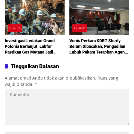
Hukum
Hukum
Investigasi Ledakan Grand
Vonis Perkara KDRT Sherly
Polonia Berlanjut, Labfor
Belum Dibacakan, Pengadilan
Pastikan Gas Metana Jadi
Lubuk Pakam Tetapkan Agenda
Pemicu Awal
Sidang Lanjutan 30 Juli 2026
Tinggalkan Balasan
Alamat email Anda tidak akan dipublikasikan.
Ruas yang
wajib ditandai
*