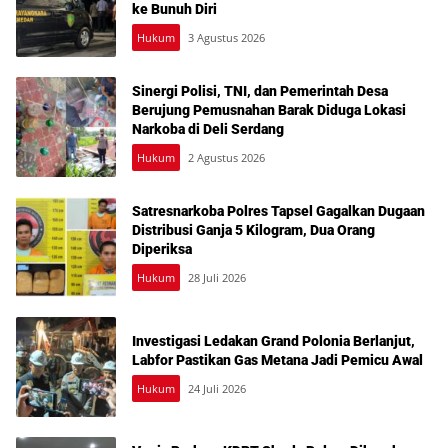
ke Bunuh Diri
Hukum
3 Agustus 2026
Sinergi Polisi, TNI, dan Pemerintah Desa
Berujung Pemusnahan Barak Diduga Lokasi
Narkoba di Deli Serdang
Hukum
2 Agustus 2026
Satresnarkoba Polres Tapsel Gagalkan Dugaan
Distribusi Ganja 5 Kilogram, Dua Orang
Diperiksa
Hukum
28 Juli 2026
Investigasi Ledakan Grand Polonia Berlanjut,
Labfor Pastikan Gas Metana Jadi Pemicu Awal
Hukum
24 Juli 2026