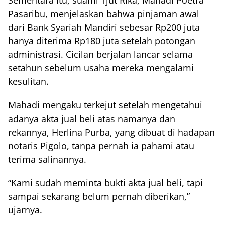
Sementara itu, suami Tjut Rika, Mahadi Poetra
Pasaribu, menjelaskan bahwa pinjaman awal
dari Bank Syariah Mandiri sebesar Rp200 juta
hanya diterima Rp180 juta setelah potongan
administrasi. Cicilan berjalan lancar selama
setahun sebelum usaha mereka mengalami
kesulitan.
Mahadi mengaku terkejut setelah mengetahui
adanya akta jual beli atas namanya dan
rekannya, Herlina Purba, yang dibuat di hadapan
notaris Pigolo, tanpa pernah ia pahami atau
terima salinannya.
“Kami sudah meminta bukti akta jual beli, tapi
sampai sekarang belum pernah diberikan,”
ujarnya.