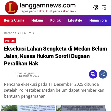
Langsung
ke
konten
Berita Utama
Hukum
Politik
Lifestyle
Humaniora
Beranda
Hukum
Hukum
Eksekusi Lahan Sengketa di Medan Belum
Jalan, Kuasa Hukum Soroti Dugaan
Peralihan Hak
Emas Langgam
18 Desember 2025
Rencana eksekusi pada 11 Desember 2025 ditunda
setelah Polrestabes Medan belum dapat memberikan
bantuan pengamanan