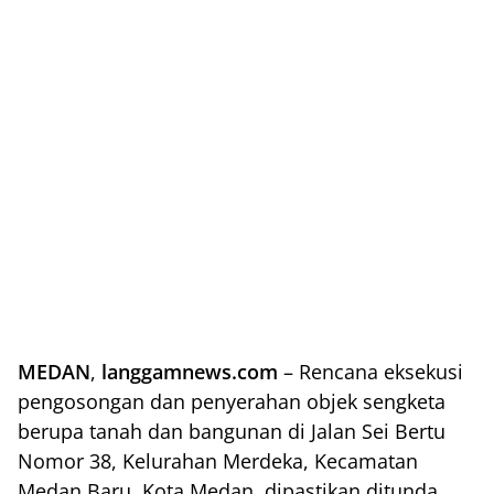
MEDAN
,
langgamnews.com
– Rencana eksekusi
pengosongan dan penyerahan objek sengketa
berupa tanah dan bangunan di Jalan Sei Bertu
Nomor 38, Kelurahan Merdeka, Kecamatan
Medan Baru, Kota Medan, dipastikan ditunda.