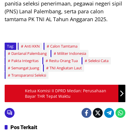
panitia seleksi penerimaan, pegawai negeri sipil
(PNS) Lanal Palembang, serta para calon
tamtama PK TNI AL Tahun Anggaran 2025.
Tag:
Anti KKN
Calon Tamtama
Danlanal Palembang
Militer Indonesia
Pakta Integritas
Restu Orang Tua
Seleksi Cata
Semangat Juang
TNI Angkatan Laut
Transparansi Seleksi
Ketua Komisi II DPRD Medan: Perusahaan
Bayar THR Tepat Waktu
Pos Terkait