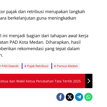
or pajak dan retribusi merupakan langkah
ecara berkelanjutan guna meningkatkan
ini menjadi bagian dari tahapan awal kerja
tan PAD Kota Medan. Diharapkan, hasil
berikan rekomendasi yang tepat dalam
h.
PAD Daerah
Pajak Retribusi
Pansus Medan
tua dan Wakil Ketua Perubahan Tata Tertib 2025