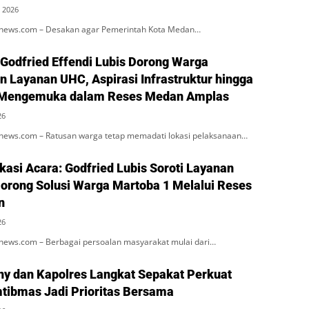
 2026
ews.com – Desakan agar Pemerintah Kota Medan…
 Godfried Effendi Lubis Dorong Warga
 Layanan UHC, Aspirasi Infrastruktur hingga
 Mengemuka dalam Reses Medan Amplas
26
ws.com – Ratusan warga tetap memadati lokasi pelaksanaan…
kasi Acara: Godfried Lubis Soroti Layanan
Dorong Solusi Warga Martoba 1 Melalui Reses
n
26
ws.com – Berbagai persoalan masyarakat mulai dari…
ny dan Kapolres Langkat Sepakat Perkuat
mtibmas Jadi Prioritas Bersama