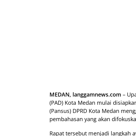
MEDAN, langgamnews.com
– Upa
(PAD) Kota Medan mulai disiapkan
(Pansus) DPRD Kota Medan mengg
pembahasan yang akan difokuskan 
Rapat tersebut menjadi langkah 