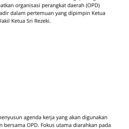
tkan organisasi perangkat daerah (OPD)
 hadir dalam pertemuan yang dipimpin Ketua
kil Ketua Sri Rezeki.
enyusun agenda kerja yang akan digunakan
n bersama OPD. Fokus utama diarahkan pada