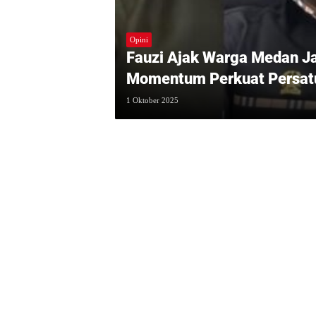
Opini
Fauzi Ajak Warga Medan Ja
Momentum Perkuat Persat
1 Oktober 2025