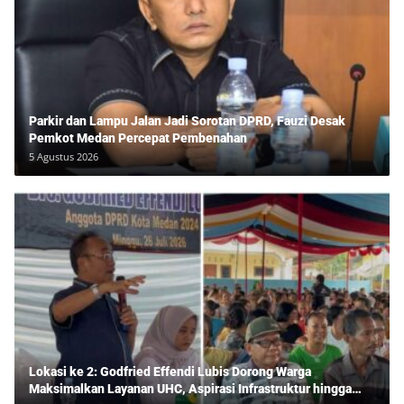
Parkir dan Lampu Jalan Jadi Sorotan DPRD, Fauzi Desak
Pemkot Medan Percepat Pembenahan
5 Agustus 2026
Lokasi ke 2: Godfried Effendi Lubis Dorong Warga
Maksimalkan Layanan UHC, Aspirasi Infrastruktur hingga