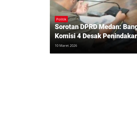
Politik
Sorotan DPRD Medan: Bang
Komisi 4 Desak Penindaka
10 Maret 2026