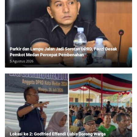
Parkir dan Lampu Jalan Jadi Sorotan DPRD, Fauzi Desak
Pemkot Medan Percepat Pembenahan
5 Agustus 2026
Lokasi ke 2: Godfried Effendi Lubis Dorong Warga