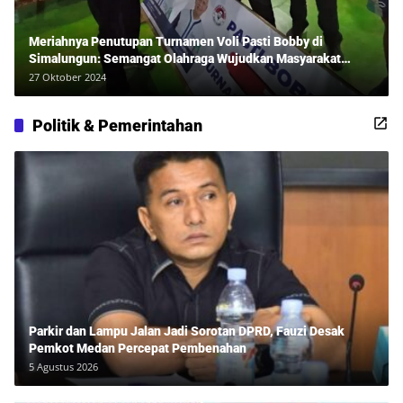
Meriahnya Penutupan Turnamen Voli Pasti Bobby di
Simalungun: Semangat Olahraga Wujudkan Masyarakat
Sehat Bersama Erwan Rozadi dan Ribuan Penonton!
27 Oktober 2024
Politik & Pemerintahan
Parkir dan Lampu Jalan Jadi Sorotan DPRD, Fauzi Desak
Pemkot Medan Percepat Pembenahan
5 Agustus 2026