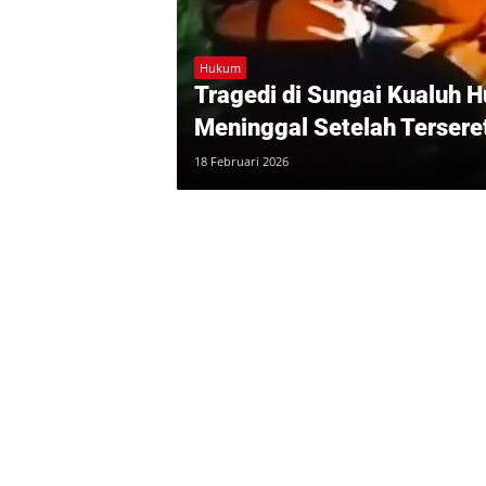
Hukum
Tragedi di Sungai Kualuh 
Meninggal Setelah Tersere
18 Februari 2026