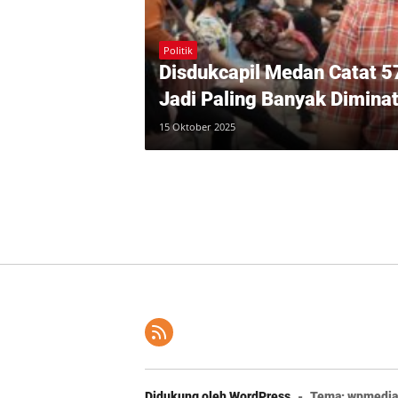
Politik
Disdukcapil Medan Catat 
Jadi Paling Banyak Diminat
15 Oktober 2025
Didukung oleh WordPress
-
Tema: wpmedia