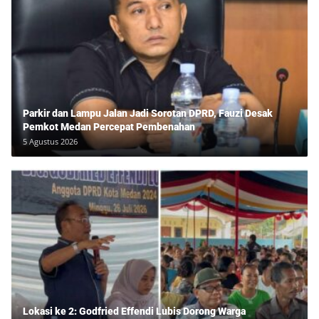
Parkir dan Lampu Jalan Jadi Sorotan DPRD, Fauzi Desak
Pemkot Medan Percepat Pembenahan
5 Agustus 2026
Lokasi ke 2: Godfried Effendi Lubis Dorong Warga