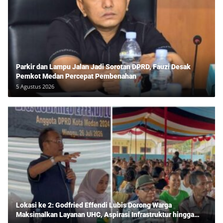
Parkir dan Lampu Jalan Jadi Sorotan DPRD, Fauzi Desak
Pemkot Medan Percepat Pembenahan
5 Agustus 2026
Lokasi ke 2: Godfried Effendi Lubis Dorong Warga
Maksimalkan Layanan UHC, Aspirasi Infrastruktur hingga